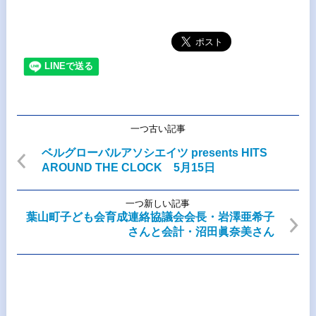
一つ古い記事
ベルグローバルアソシエイツ presents HITS
AROUND THE CLOCK 5月15日
一つ新しい記事
葉山町子ども会育成連絡協議会会長・岩澤亜希子
さんと会計・沼田眞奈美さん