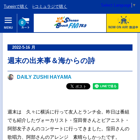
Select Language
▼
Tuneinで聴く
i-コミュラジで聴く
0
2022-5-16 月
週末の出来事＆海からの詩
DAILY ZUSHI HAYAMA
週末は 久々に横浜に行って友人とランチ会。昨日は番組
でも紹介したヴォーカリスト・窪田誉さんとピアニスト・
阿部友子さんのコンサートに行ってきました。窪田さんの
歌唱力、阿部さんのアレンジ 素晴らしかったです。