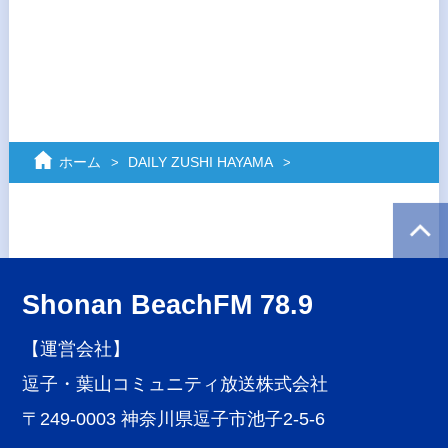
ホーム
DAILY ZUSHI HAYAMA
Shonan BeachFM 78.9
【運営会社】
逗子・葉山コミュニティ放送株式会社
〒249-0003 神奈川県逗子市池子2-5-6