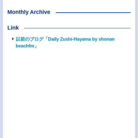
Monthly Archive
Link
以前のブログ「Daily Zushi-Hayama by shonan
beachfm」