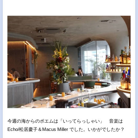
今週の海からのポエムは「いってらっしゃい」 音楽は
Echo/松居慶子＆Macus Miller でした。いかがでしたか？