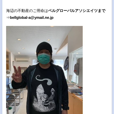
海辺の不動産のご用命は
ベルグローバルアソシエイツまで
⇒
bellglobal-a@ymail.ne.jp