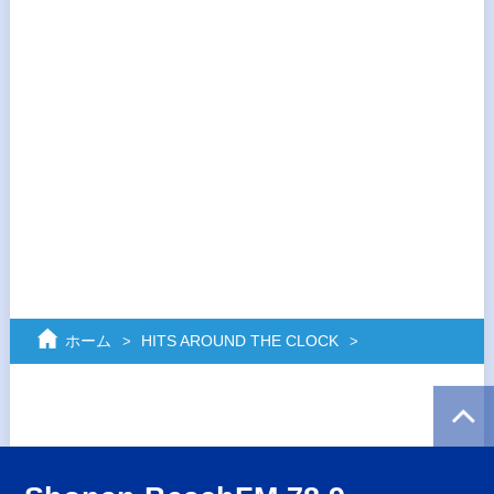
ホーム
HITS AROUND THE CLOCK