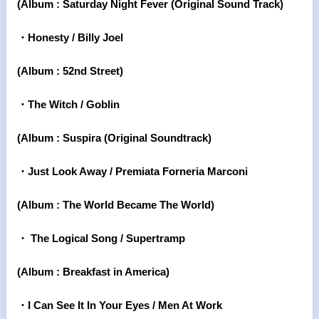
(Album : Saturday Night Fever (Original Sound Track)
・Honesty / Billy Joel
(Album : 52nd Street)
・The Witch / Goblin
(Album : Suspira (Original Soundtrack)
・Just Look Away / Premiata Forneria Marconi
(Album : The World Became The World)
・
The Logical Song / Supertramp
(Album : Breakfast in America)
・I Can See It In Your Eyes / Men At Work