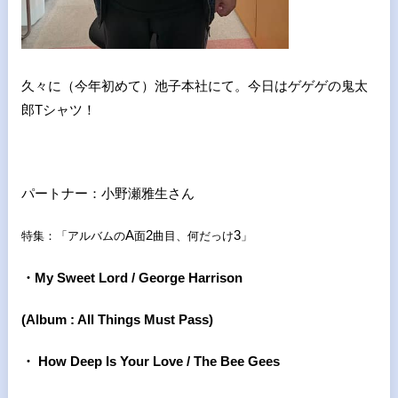
久々に（今年初めて）池子本社にて。今日はゲゲゲの鬼太
郎Tシャツ！
パートナー：小野瀬雅生さん
A
2
3
特集：「アルバムの
面
曲目、何だっけ
」
・My Sweet Lord / George Harrison
(Album : All Things Must Pass)
・
How Deep Is Your Love / The Bee Gees