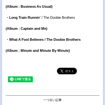
(Album : Business As Usual)
・Long Train Runnin
’
/ The Doobie Brothers
(Album : Captain and Me)
・What A Fool Believes / The Doobie Brothers
(Album : Minute and Minute By Minute)
一つ古い記事