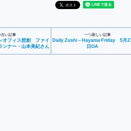
つ古い記事
一つ新しい記事
ンオフィス想創 ファイ
Daily Zushi－Hayama Friday 5月2
ランナー・山本美紀さん
日OA