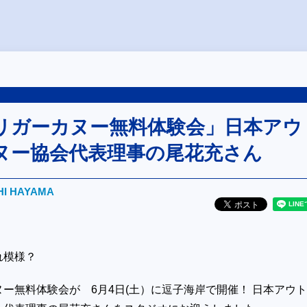
リガーカヌー無料体験会」日本アウ
ヌー協会代表理事の尾花充さん
HI HAYAMA
れ模様？
ー無料体験会が 6月4日(土）に逗子海岸で開催！ 日本アウ