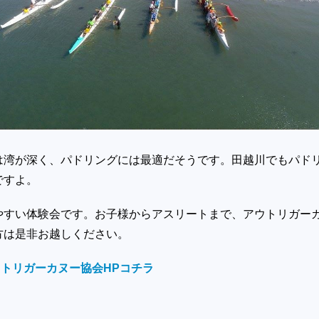
は湾が深く、パドリングには最適だそうです。田越川でもパド
ですよ。
やすい体験会です。お子様からアスリートまで、アウトリガー
方は是非お越しください。
ウトリガーカヌー協会HPコチラ