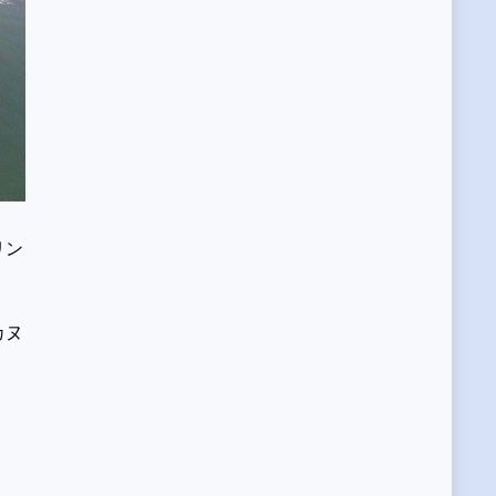
リン
カヌ