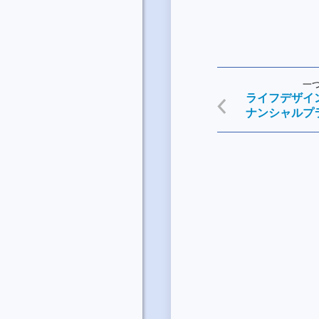
一
ライフデザイ
ナンシャルプ