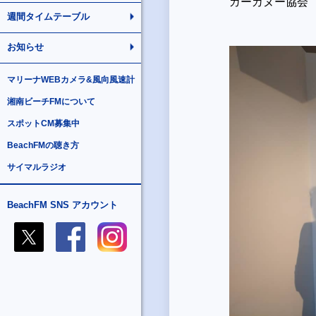
ガーカヌー協会
週間タイムテーブル
お知らせ
マリーナWEBカメラ&風向風速計
湘南ビーチFMについて
スポットCM募集中
BeachFMの聴き方
サイマルラジオ
BeachFM SNS アカウント