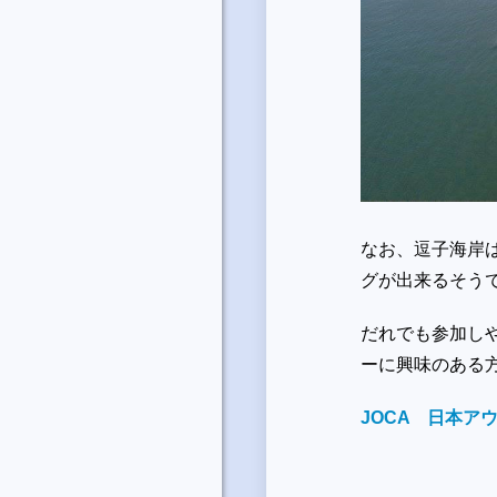
なお、逗子海岸
グが出来るそう
だれでも参加し
ーに興味のある
JOCA 日本ア