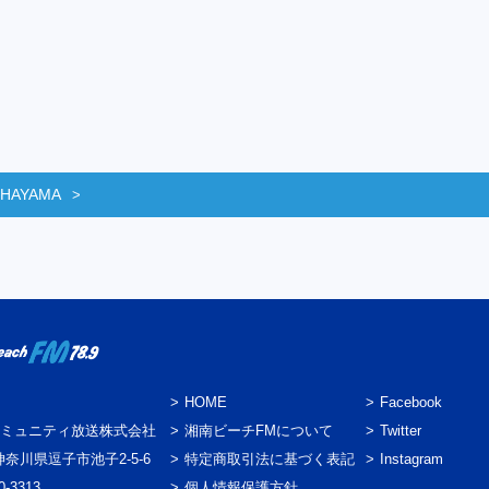
 HAYAMA
HOME
Facebook
ミュニティ放送株式会社
湘南ビーチFMについて
Twitter
3 神奈川県逗子市池子2-5-6
特定商取引法に基づく表記
Instagram
0-3313
個人情報保護方針