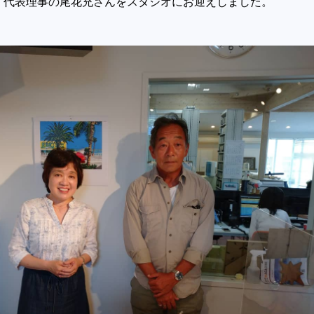
 代表理事の尾花充さんをスタジオにお迎えしました。