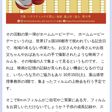
その活動の第一弾がホームムービーデー。 ホームムービー
デーというのは、世界17ヵ国100都市で祝われている記念日
で、地域の名もない作家たち、お父さんやお母さんやお祖
父ちゃんやおばあちゃんの手で撮影されたような映画フィ
ルムを、その地域の人で集まって見るというものです。 こ
れは、映画が記憶の記録が見られるよい機会になるのでは
と、いろいろな方のご協力もあり 10月15日(土)、葉山港管
理事務所の3階で、集まったフィルムの上映会を行う予定で
す。
そこで8ｍｍフィルムがご自宅やご実家にある方、フィルム
をお貸しいただけないでしょうか？子供の成長記録や、ス