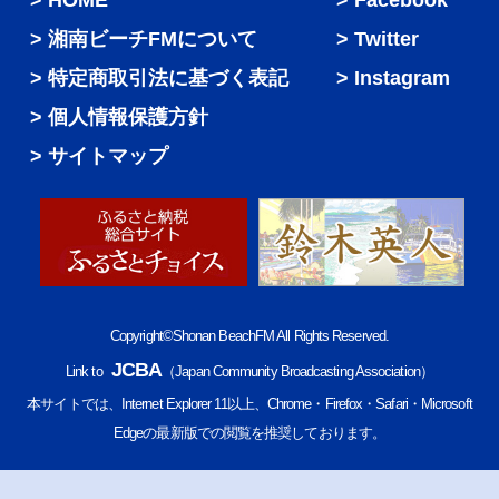
HOME
Facebook
湘南ビーチFMについて
Twitter
特定商取引法に基づく表記
Instagram
個人情報保護方針
サイトマップ
Copyright©Shonan BeachFM All Rights Reserved.
JCBA
Link to
（Japan Community Broadcasting Association）
本サイトでは、Internet Explorer 11以上、Chrome・Firefox・Safari・Microsoft
Edgeの最新版での閲覧を推奨しております。