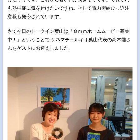
も熱中症に気を付けたいですね。そして電力需給ひっ迫注
意報も発令されています。
さて今日のトークイン葉山は「８ｍｍホームムービー募集
中！」ということで シネマチェルキオ葉山代表の高木雛さ
んをゲストにお迎えしました。