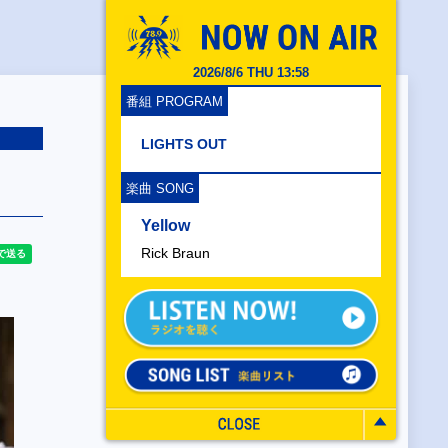
2026/8/6 THU 13:58
番組 PROGRAM
LIGHTS OUT
楽曲 SONG
Yellow
Rick Braun