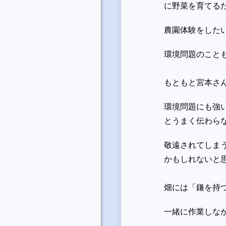
に野菜を育てる
農園体験をした
環境問題
のこと
もともと宮本さ
環境問題にも強
と
うまく伝わら
敬遠されてしま
かもしれないと
畑には「鎌を持
一緒に作業しな