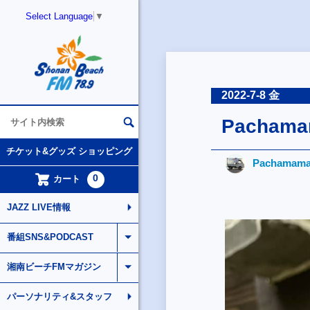
Select Language
▼
2022-7-8 金
Pachama
チケット&グッズ ショッピング
Pachamam
0
カート
JAZZ LIVE情報
番組SNS&PODCAST
湘南ビーチFMマガジン
パーソナリティ&スタッフ