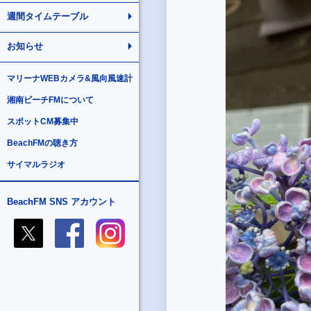
週間タイムテーブル
お知らせ
マリーナWEBカメラ&風向風速計
湘南ビーチFMについて
スポットCM募集中
BeachFMの聴き方
サイマルラジオ
BeachFM SNS アカウント