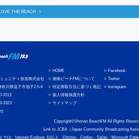
LOVE THE BEACH
HOME
Facebook
ミュニティ放送株式会社
湘南ビーチFMについて
Twitter
3 神奈川県逗子市池子2-5-6
特定商取引法に基づく表記
Instagram
0-3313
個人情報保護方針
0-3323
サイトマップ
わせ
Copyright©Shonan BeachFM All Rights Reserv
Link to
JCBA
（Japan Community Broadcasting Asso
では、Internet Explorer 11以上、Chrome・Firefox・Safari・Micr