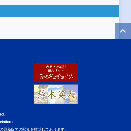
ed.
ciation）
osoft Edgeの最新版での閲覧を推奨しております。