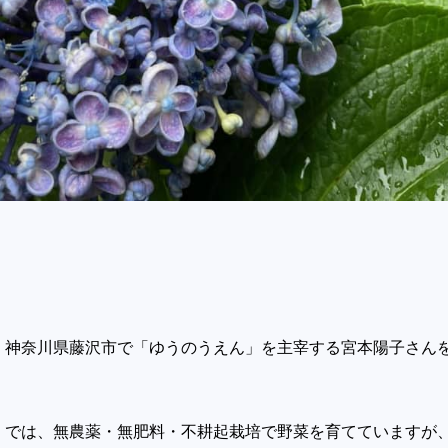
、神奈川県藤沢市で「ゆうのうえん」を主宰する宮
本陽子さん
」では、無農薬・無肥料・不耕起栽培で野菜を育て
ていますが