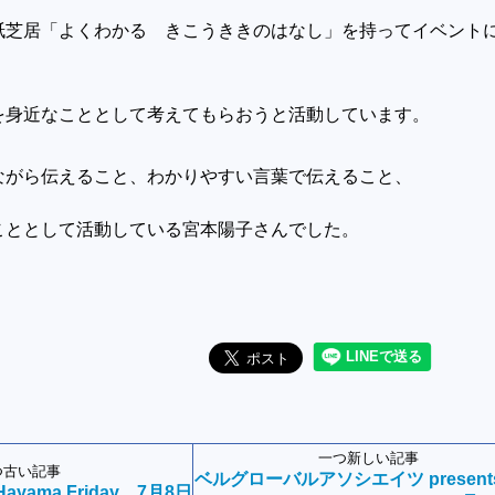
紙芝居「よくわかる きこうききのはなし」を持ってイベント
を身近なこととして考えてもらおうと活動しています。
ながら伝えること、わかりやすい言葉で伝えること
、
こととして活動している宮本陽子さんでした。
一つ新しい記事
つ古い記事
ベルグローバルアソシエイツ present
－Hayama Friday 7月8日