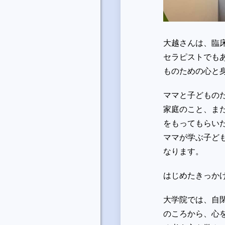
大越さんは、臨
セラピストでも
ものための心と
ママと子どもの
家庭のこと、ま
をもってもらい
ママが学ぶ子ど
なります。
はじめたきっか
大学院では、自
のころから、心