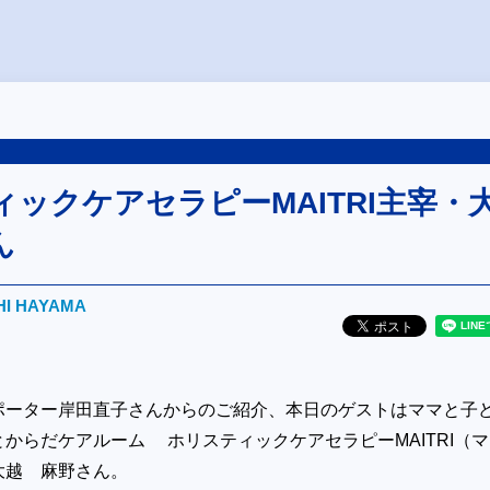
ックケアセラピーMAITRI主宰・
ん
HI HAYAMA
ポーター岸田直子さんからのご紹介、本日のゲストはママと子
からだケアルーム ホリスティックケアセラピーMAITRI（マ
大越 麻野さん。