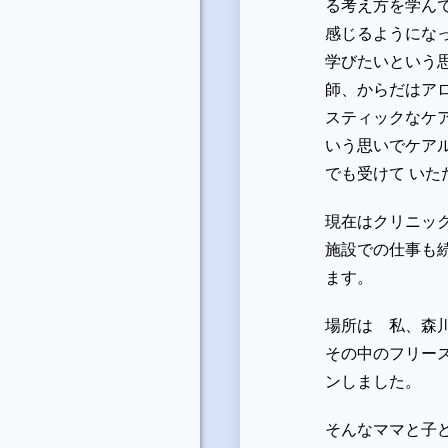
る考え方を学ん
感じるようにな
学びたいという
師、からだはア
スティックなケ
いう思いでケア
でも受けて い
現在はクリニッ
施設での仕事も
ます。
場所は 私、森
その中のフリース
ンしました。
そんなママと子