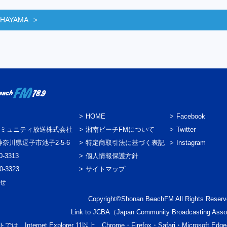
 HAYAMA
HOME
Facebook
ミュニティ放送株式会社
湘南ビーチFMについて
Twitter
3 神奈川県逗子市池子2-5-6
特定商取引法に基づく表記
Instagram
0-3313
個人情報保護方針
0-3323
サイトマップ
わせ
Copyright©Shonan BeachFM All Rights Reserv
Link to
JCBA
（Japan Community Broadcasting Asso
では、Internet Explorer 11以上、Chrome・Firefox・Safari・Micr