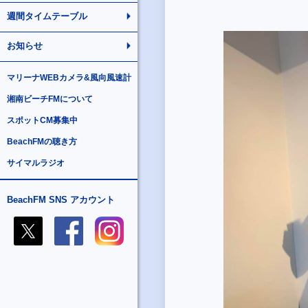
週間タイムテーブル
お知らせ
マリーナWEBカメラ&風向風速計
湘南ビーチFMについて
スポットCM募集中
BeachFMの聴き方
サイマルラジオ
BeachFM SNS アカウント