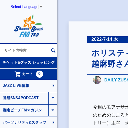
Select Language
▼
2022-7-14 木
ホリスティ
越麻野さ
チケット&グッズ ショッピング
0
カート
DAILY ZUS
JAZZ LIVE情報
番組SNS&PODCAST
今週のモアナサ
湘南ビーチFMマガジン
のためのこころと
パーソナリティ&スタッフ
トリー）主宰 