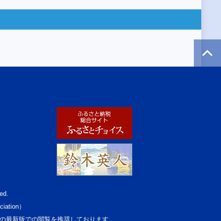
ed.
ciation）
osoft Edgeの最新版での閲覧を推奨しております。