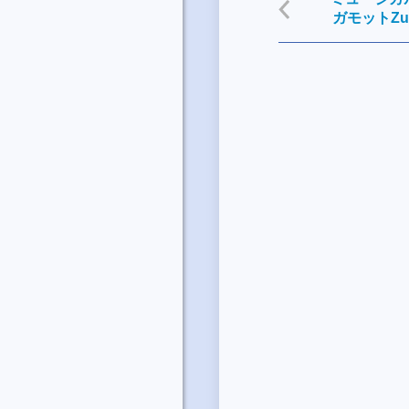
ガモットZu