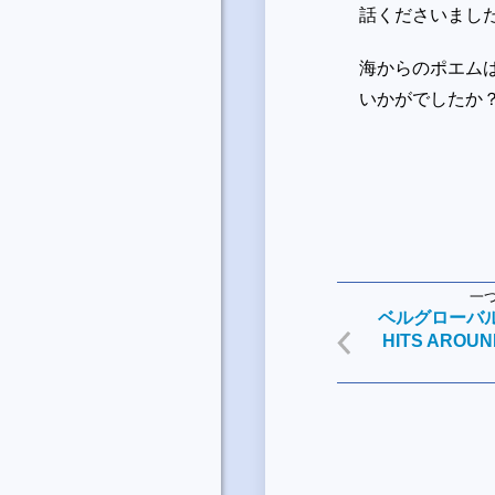
話くださいまし
海からのポエムは「
いかがでしたか
一
ベルグローバルア
HITS AROU