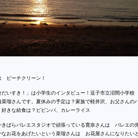
は ビーチクリーン！
食だいすき！」は小学生のインタビュー！逗子市立沼間小学校
橋菜瑠さんです。夏休みの予定は？家族で軽井沢、お父さんの
。好きな給食は？ビビンバ、カレーライス
かきばらバレエスタジオで頑張っている寛奈さんは バレエの
かなお花をあげたいという菜瑠さんは お花屋さんになりたい