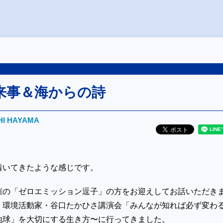
来事＆海からの詩
HI HAYAMA
着いてきたような感じです。
催の「ゼロエミッション逗子」の方をお迎えしてお話いただき
、環境活動家・谷口たかひさ講演会「みんなが知れば必ず変わ
地球」を大切にする生き方〜に行ってきました。