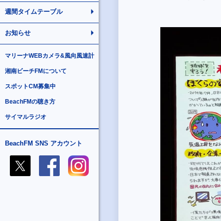
週間タイムテーブル
お知らせ
マリーナWEBカメラ&風向風速計
湘南ビーチFMについて
スポットCM募集中
BeachFMの聴き方
サイマルラジオ
BeachFM SNS アカウント