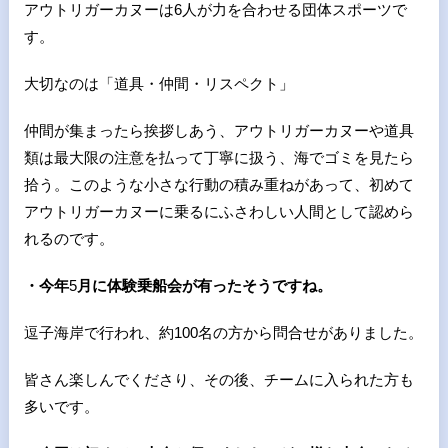
アウトリガーカヌーは6人が力を合わせる団体スポーツで
す。
大切なのは「道具・仲間・リスペクト」
仲間が集まったら挨拶しあう、アウトリガーカヌーや道具
類は最大限の注意を払って丁寧に扱う、海でゴミを見たら
拾う。このような小さな行動の積み重ねがあって、初めて
アウトリガーカヌーに乗るにふさわしい人間として認めら
れるのです。
・今年
5
月に体験乗船会が有ったそうですね。
逗子海岸で行われ、約100名の方から問合せがありました。
皆さん楽しんでくださり、その後、チームに入られた方も
多いです。