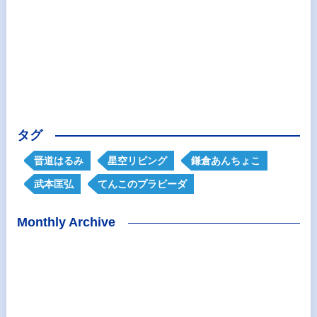
タグ
晋道はるみ
星空リビング
鎌倉あんちょこ
武本匡弘
てんこのプラビーダ
Monthly Archive