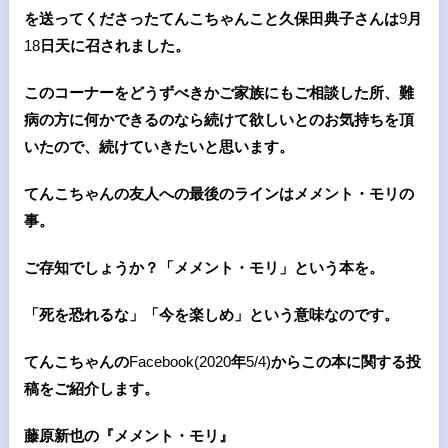
を送ってくださったてんこちゃんこと久保田典子さんは
9
月
18
日天に召されました。
このコーナーをどうずべきかご家族にもご相談した所、難
病の方に何かできるのなら続けて欲しいとのお気持ちを頂
いたので、続けていきたいと思います。
てんこちゃんの友人への最後のラインはメメント・モリの
事。
ご存知でしょうか？「メメント・モリ」という本を。
「死を恐れるな」「今を楽しめ」という意味なのです。
てんこちゃんの
Facebook(2020
年
5/4)
からこの本に関する投
稿をご紹介します。
藤原新也の『メメント・モリ』