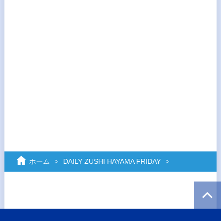
ホーム
DAILY ZUSHI HAYAMA FRIDAY