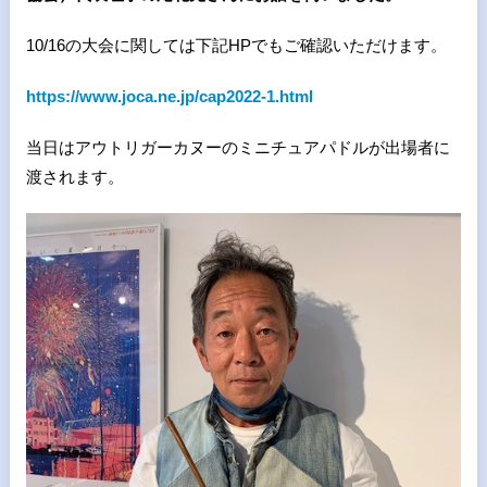
10/16
の大会に関しては下記
HP
でもご確認いただけます。
https://www.joca.ne.jp/cap2022-1.html
当日はアウトリガーカヌーのミニチュアパドルが出場者に
渡されます。