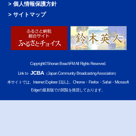
個人情報保護方針
サイトマップ
Copyright©Shonan BeachFM All Rights Reserved.
JCBA
Link to
（Japan Community Broadcasting Association）
本サイトでは、Internet Explorer 11以上、Chrome・Firefox・Safari・Microsoft
Edgeの最新版での閲覧を推奨しております。