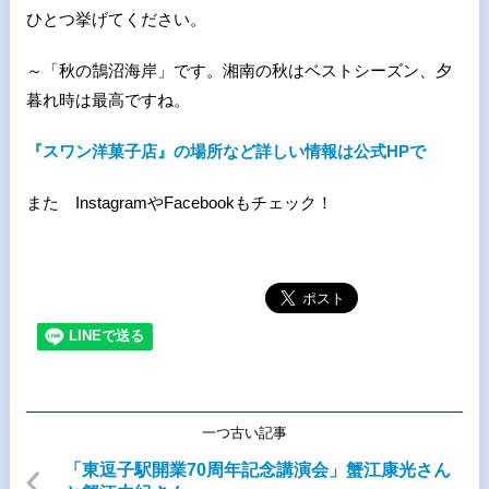
ひとつ挙げてください。
～「秋の鵠沼海岸」です。湘南の秋はベストシーズン、夕
暮れ時は最高ですね。
『スワン洋菓子店』の場所など詳しい情報は公式HPで
また InstagramやFacebookもチェック！
一つ古い記事
「東逗子駅開業70周年記念講演会」蟹江康光さん