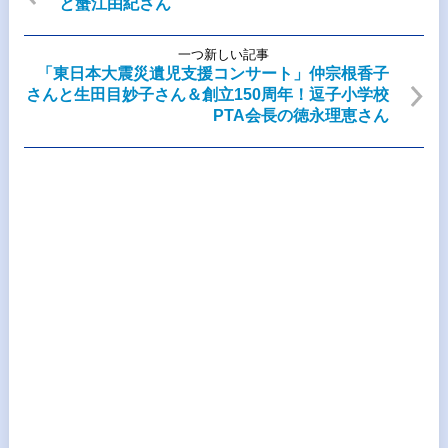
と蟹江由紀さん
一つ新しい記事
「東日本大震災遺児支援コンサート」仲宗根香子
さんと生田目妙子さん＆創立150周年！逗子小学校
PTA会長の徳永理恵さん