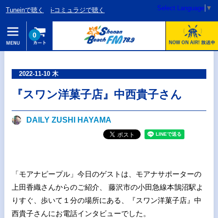
Select Language
▼
Tuneinで聴く
i-コミュラジで聴く
0
2022-11-10 木
『スワン洋菓子店』中西貴子さん
DAILY ZUSHI HAYAMA
「モアナピープル」今日のゲストは、モアナサポーターの
上田香織さんからのご紹介、 藤沢市の小田急線本鵠沼駅よ
りすぐ、歩いて１分の場所にある、『スワン洋菓子店』中
西貴子さんにお電話インタビューでした。