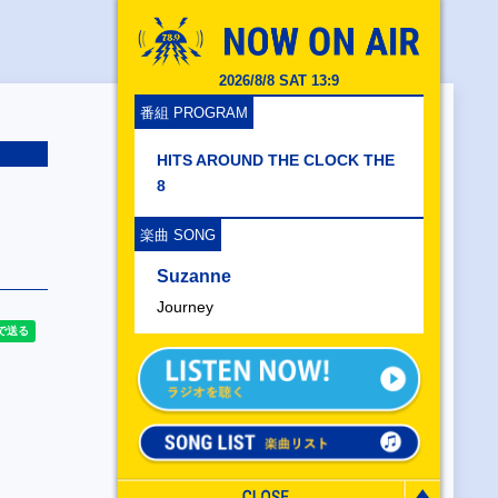
2026/8/8 SAT 13:9
番組 PROGRAM
HITS AROUND THE CLOCK THE
8
楽曲 SONG
Suzanne
Journey