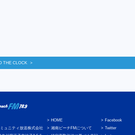
D THE CLOCK
HOME
Facebook
ミュニティ放送株式会社
湘南ビーチFMについて
Twitter