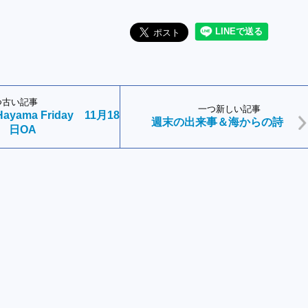
つ古い記事
一つ新しい記事
－Hayama Friday 11月18
週末の出来事＆海からの詩
日OA