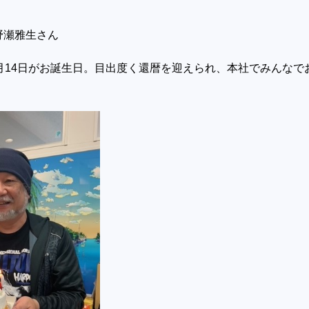
野瀬雅生さん
月14日がお誕生日。目出度く還暦を迎えられ、本社でみんなで