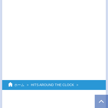
ホーム
HITS AROUND THE CLOCK