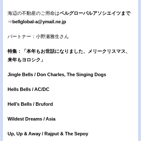
海辺の不動産のご用命は
ベルグローバルアソシエイツまで
⇒
bellglobal-a@ymail.ne.jp
パートナー：小野瀬雅生さん
特集：「本年もお世話になりました、メリークリスマス、
来年もヨロシク」
Jingle Bells /
Don Charles, The Singing Dogs
Hells Bells / AC/DC
Hell’s Bells / Bruford
Wildest Dreams / Asia
Up, Up & Away / Rajput & The Sepoy