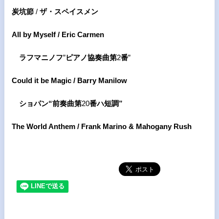
炭坑節
/
ザ・スペイスメン
All by Myself / Eric Carmen
ラフマニノフ
”
ピアノ協奏曲第
2
番
”
Could it be Magic / Barry Manilow
ショパン“前奏曲第
20
番ハ短調”
The World Anthem / Frank Marino & Mahogany Rush