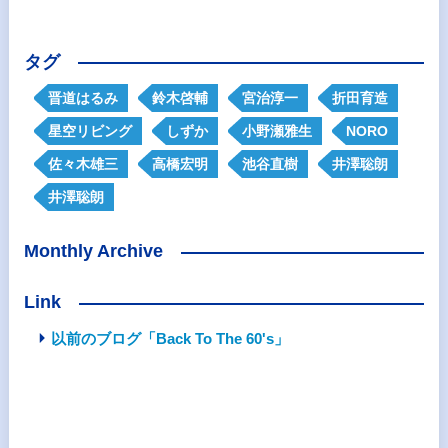
タグ
晋道はるみ
鈴木啓輔
宮治淳一
折田育造
星空リビング
しずか
小野瀬雅生
NORO
佐々木雄三
高橋宏明
池谷直樹
井澤聡朗
井澤聡朗
Monthly Archive
Link
以前のブログ「Back To The 60's」