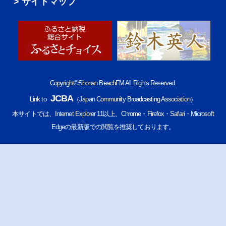
サイトマップ
Copyright©Shonan BeachFM All Rights Reserved.
JCBA
Link to
（Japan Community Broadcasting Association）
本サイトでは、Internet Explorer 11以上、Chrome・Firefox・Safari・Microsoft
Edgeの最新版での閲覧を推奨しております。