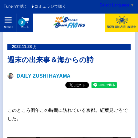
Select Language
▼
Tuneinで聴く
i-コミュラジで聴く
0
2022-11-28 月
週末の出来事＆海からの詩
DAILY ZUSHI HAYAMA
このところ例年この時期に訪れている京都。紅葉見ごろで
した。