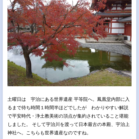
土曜日は 宇治にある世界遺産 平等院へ。鳳凰堂内部に入
るまで待ち時間１時間半ほどでしたが わかりやすい解説
で平安時代・浄土教美術の頂点が集約されていること堪能
しました。 そして宇治川を渡って日本最古の本殿、宇治上
神社へ。こちらも世界遺産なのですね。