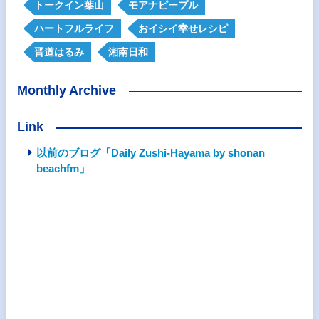
トークイン葉山
モアナピープル
ハートフルライフ
おイシイ幸せレシピ
晋道はるみ
湘南日和
Monthly Archive
Link
以前のブログ「Daily Zushi-Hayama by shonan
beachfm」