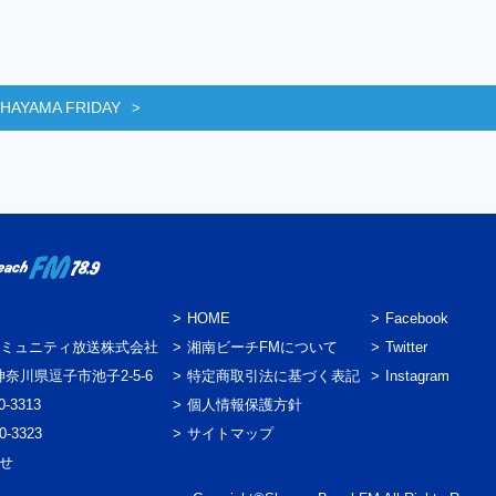
 HAYAMA FRIDAY
HOME
Facebook
ミュニティ放送株式会社
湘南ビーチFMについて
Twitter
3 神奈川県逗子市池子2-5-6
特定商取引法に基づく表記
Instagram
0-3313
個人情報保護方針
0-3323
サイトマップ
わせ