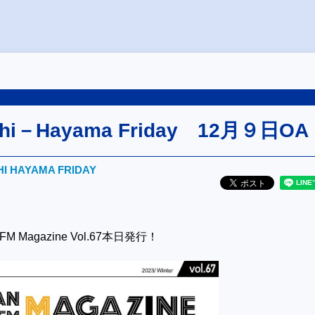
ushi－Hayama Friday 12月９日OA
HI HAYAMA FRIDAY
hFM Magazine Vol.67本日発行！