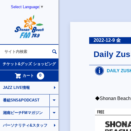
Select Language
▼
2022-12-9 金
Daily Z
チケット&グッズ ショッピング
DAILY ZUS
0
カート
JAZZ LIVE情報
◆Shonan Beac
番組SNS&PODCAST
湘南ビーチFMマガジン
パーソナリティ&スタッフ