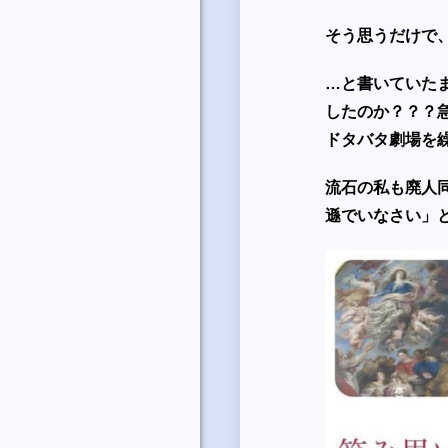
そう思うだけで
…と書いていた
したのか？？？
ドタバタ劇場を
流石の私も廃人
遜でいなさい」