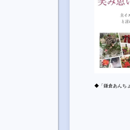
◆「鎌倉あんち