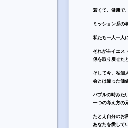
若くて、健康で
ミッション系の
私たち一人一人
それが主イエス
係を取り戻せた
そして今、私個
会とは違った価
バブルの時みた
一つの考え方の
たとえ自分のお
あなたを愛して