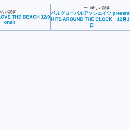
一つ新しい記事
つ古い記事
ベルグローバルアソシエイツ present
OVE THE BEACH 12/9
HITS AROUND THE CLOCK 12月1
onair
日