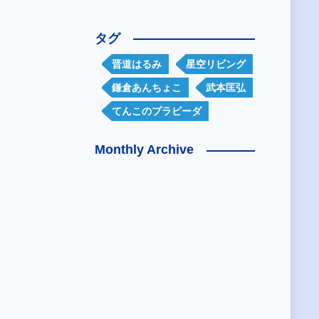
タグ
晋道はるみ
星空リビング
鎌倉あんちょこ
武本匡弘
てんこのプラビーダ
Monthly Archive