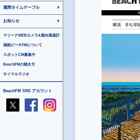
週間タイムテーブル
お知らせ
マリーナWEBカメラ&風向風速計
湘南ビーチFMについて
スポットCM募集中
BeachFMの聴き方
サイマルラジオ
BeachFM SNS アカウント