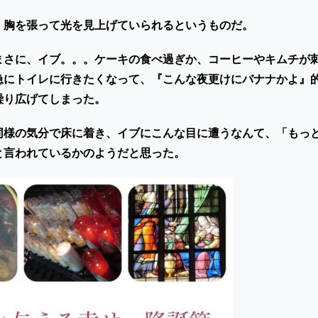
、胸を張って光を見上げていられるというものだ。
まさに、イブ。。。ケーキの食べ過ぎか、コーヒーやキムチが
急にトイレに行きたくなって、『こんな夜更けにバナナかよ』
繰り広げてしまった。
同様の気分で床に着き、イブにこんな目に遭うなんて、「もっ
と言われているかのようだと思った。