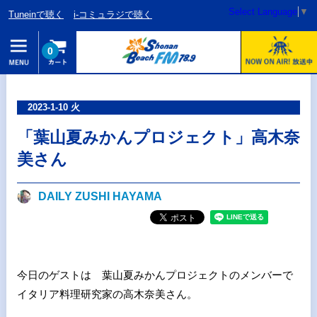
Select Language
▼
Tuneinで聴く
i-コミュラジで聴く
0
2023-1-10 火
「葉山夏みかんプロジェクト」高木奈
美さん
DAILY ZUSHI HAYAMA
今日のゲストは 葉山夏みかんプロジェクトのメンバーで
イタリア料理研究家の高木奈美さん。