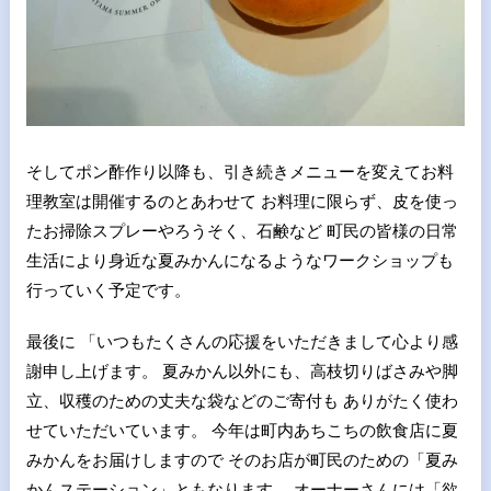
そしてポン酢作り以降も、引き続きメニューを変えてお料
理教室は開催するのとあわせて お料理に限らず、皮を使っ
たお掃除スプレーやろうそく、石鹸など 町民の皆様の日常
生活により身近な夏みかんになるようなワークショップも
行っていく予定です。
最後に 「いつもたくさんの応援をいただきまして心より感
謝申し上げます。 夏みかん以外にも、高枝切りばさみや脚
立、収穫のための丈夫な袋などのご寄付も ありがたく使わ
せていただいています。 今年は町内あちこちの飲食店に夏
みかんをお届けしますので そのお店が町民のための「夏み
かんステーション」ともなります。 オーナーさんには「欲