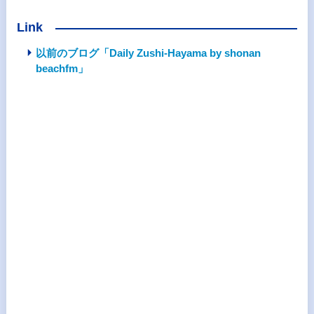
Link
以前のブログ「Daily Zushi-Hayama by shonan
beachfm」