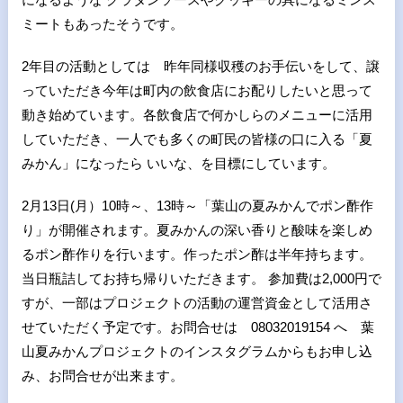
ミートもあったそうです。
2年目の活動としては 昨年同様収穫のお手伝いをして、譲
っていただき今年は町内の飲食店にお配りしたいと思って
動き始めています。各飲食店で何かしらのメニューに活用
していただき、一人でも多くの町民の皆様の口に入る「夏
みかん」になったら いいな、を目標にしています。
2月13日(月）10時～、13時～「葉山の夏みかんでポン酢作
り」が開催されます。夏みかんの深い香りと酸味を楽しめ
るポン酢作りを行います。作ったポン酢は半年持ちます。
当日瓶詰してお持ち帰りいただきます。 参加費は2,000円で
すが、一部はプロジェクトの活動の運営資金として活用さ
せていただく予定です。お問合せは 08032019154 へ 葉
山夏みかんプロジェクトのインスタグラムからもお申し込
み、お問合せが出来ます。