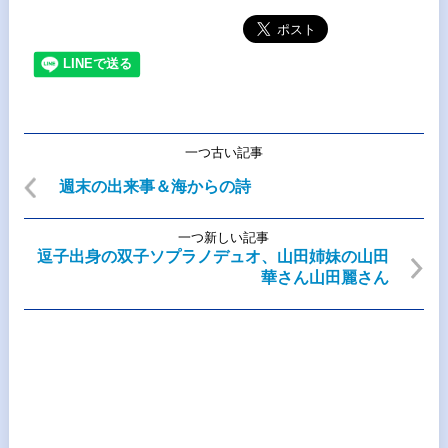
一つ古い記事
週末の出来事＆海からの詩
一つ新しい記事
逗子出身の双子ソプラノデュオ、山田姉妹の山田
華さん山田麗さん