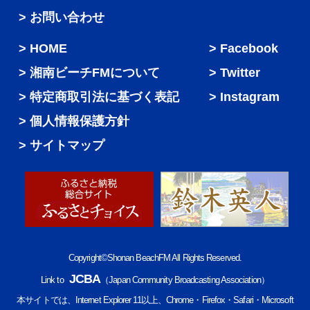
> お問い合わせ
HOME
Facebook
湘南ビーチFMについて
Twitter
特定商取引法に基づく表記
Instagram
個人情報保護方針
サイトマップ
Copyright©Shonan BeachFM All Rights Reserved.
JCBA
Link to
（Japan Community Broadcasting Association）
本サイトでは、Internet Explorer 11以上、Chrome・Firefox・Safari・Microsoft