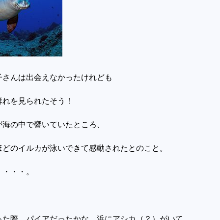
子さんは出会えなかったけれども
群れを見られたそう！
が海の中で響いていたところ、
ほどのイルカが泳いできて感動されたとのこと。
・・・・。
った際、パイアだったかな、浜にアシカ（？）がいて、