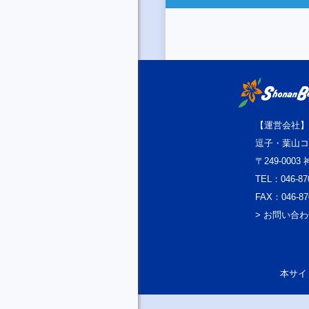
【運営会社】
逗子・葉山コ
〒249-000
TEL：046-87
FAX：046-87
> お問い合
本サイト