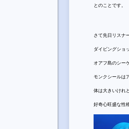
とのことです。
さて先日リスナ
ダイビングショ
オアフ島のシー
モンクシールは
体は大きいけれ
好奇心旺盛な性