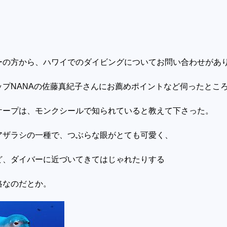
ーの方から、ハワイでのダイビングについてお問い合わせがあ
ップNANAの佐藤真紀子さんにお薦めポイントなど伺ったとこ
ケープは、モンクシールで知られていると教えて下さった。
アザラシの一種で、つぶらな眼がとても可愛く、
ど、ダイバーに近づいてきてはじゃれたりする
格なのだとか。