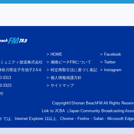
HOME
Facebook
ミュニティ放送株式会社
湘南ビーチFMについて
Twitter
3 神奈川県逗子市池子2-5-6
特定商取引法に基づく表記
Instagram
0-3313
個人情報保護方針
0-3323
サイトマップ
わせ
Copyright©Shonan BeachFM All Rights Reserv
Link to
JCBA
（Japan Community Broadcasting Asso
では、Internet Explorer 11以上、Chrome・Firefox・Safari・Micr