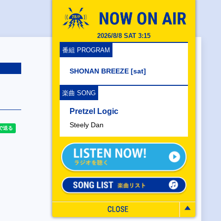
2026/8/8 SAT 3:15
番組 PROGRAM
SHONAN BREEZE [sat]
楽曲 SONG
Pretzel Logic
Steely Dan