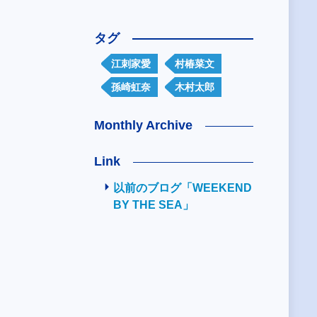
タグ
江刺家愛
村椿菜文
孫崎虹奈
木村太郎
Monthly Archive
Link
以前のブログ「WEEKEND
BY THE SEA」