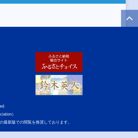
ed.
ciation）
osoft Edgeの最新版での閲覧を推奨しております。