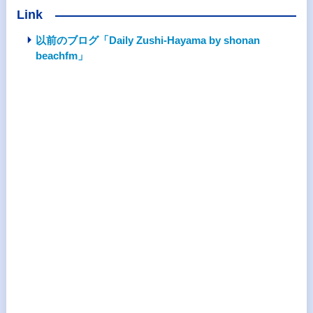
Link
以前のブログ「Daily Zushi-Hayama by shonan
beachfm」