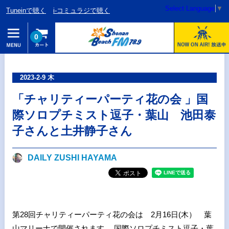
Select Language
▼
Tuneinで聴く
i-コミュラジで聴く
0
2023-2-9 木
「チャリティーパーティ花の会 」国
際ソロプチミスト逗子・葉山 池田泰
子さんと土井静子さん
DAILY ZUSHI HAYAMA
第28回チャリティーパーティ花の会は 2月16日(木） 葉
山マリーナで開催されます。 国際ソロプチミスト逗子・葉