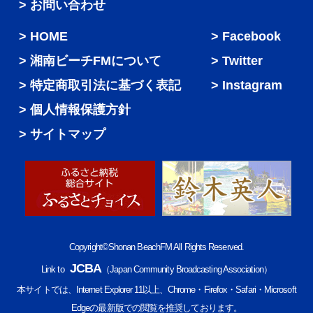
> お問い合わせ
HOME
Facebook
湘南ビーチFMについて
Twitter
特定商取引法に基づく表記
Instagram
個人情報保護方針
サイトマップ
Copyright©Shonan BeachFM All Rights Reserved.
JCBA
Link to
（Japan Community Broadcasting Association）
本サイトでは、Internet Explorer 11以上、Chrome・Firefox・Safari・Microsoft
Edgeの最新版での閲覧を推奨しております。