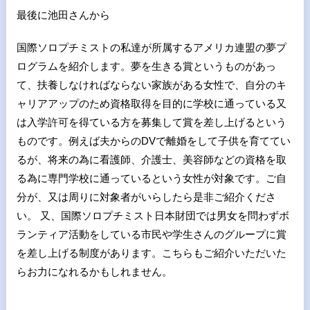
最後に池田さんから
国際ソロプチミストの私達が所属するアメリカ連盟の夢プ
ログラムを紹介します。夢を生きる賞というものがあっ
て、扶養しなければならない家族がある女性で、自分のキ
ャリアアップのため資格取得を目的に学校に通っている又
は入学許可を得ている方を募集して賞を差し上げるという
ものです。例えば夫からのDVで離婚をして子供を育ててい
るが、将来の為に看護師、介護士、美容師などの資格を取
る為に専門学校に通っているという女性が対象です。ご自
分が、又は周りに対象者がいらしたら是非ご紹介くださ
い。 又、国際ソロプチミスト日本財団では男女を問わずボ
ランティア活動をしている市民や学生さんのグループに賞
を差し上げる制度があります。こちらもご紹介いただいた
らお力になれるかもしれません。