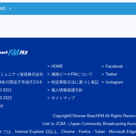
END
HOME
Facebook
ミュニティ放送株式会社
湘南ビーチFMについて
Twitter
3 神奈川県逗子市池子2-5-6
特定商取引法に基づく表記
Instagram
0-3313
個人情報保護方針
0-3323
サイトマップ
わせ
Copyright©Shonan BeachFM All Rights Reserv
Link to
JCBA
（Japan Community Broadcasting Asso
では、Internet Explorer 11以上、Chrome・Firefox・Safari・Micr