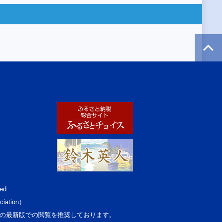
ed.
ciation）
osoft Edgeの最新版での閲覧を推奨しております。