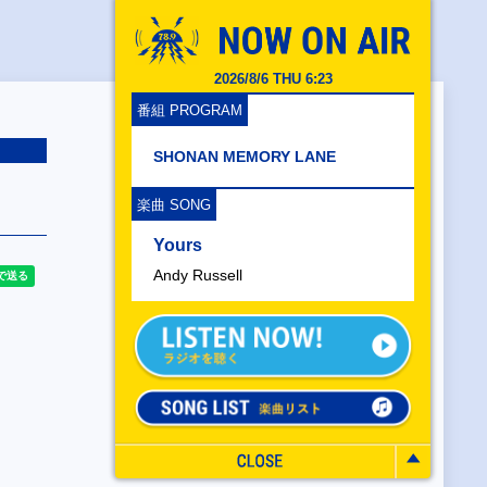
2026/8/6 THU 6:23
番組 PROGRAM
SHONAN MEMORY LANE
楽曲 SONG
Yours
Andy Russell