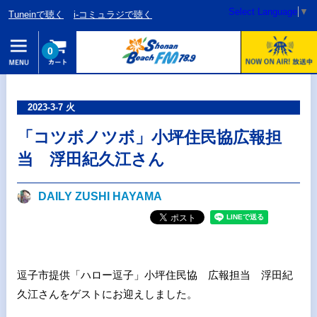
Select Language
▼
Tuneinで聴く
i-コミュラジで聴く
0
2023-3-7 火
「コツボノツボ」小坪住民協広報担
当 浮田紀久江さん
DAILY ZUSHI HAYAMA
逗子市提供「ハロー逗子」小坪住民協 広報担当 浮田紀
久江さんをゲストにお迎えしました。