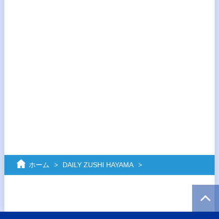
ホーム
DAILY ZUSHI HAYAMA