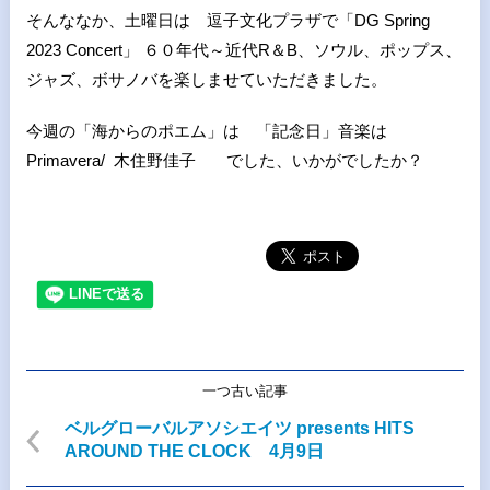
そんななか、土曜日は 逗子文化プラザで「DG Spring
2023 Concert」 ６０年代～近代R＆B、ソウル、ポップス、
ジャズ、ボサノバを楽しませていただきました。
今週の「海からのポエム」は 「記念日」音楽は
Primavera/ 木住野佳子 でした、いかがでしたか？
一つ古い記事
ベルグローバルアソシエイツ presents HITS
AROUND THE CLOCK 4月9日