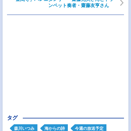
ンペット奏者・齋藤友亨さん
タグ
森川いつみ
海からの詩
今週の放送予定