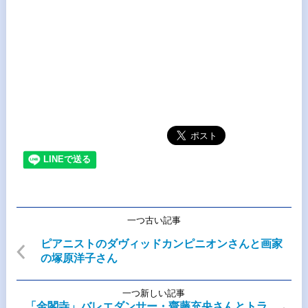
一つ古い記事
ピアニストのダヴィッドカンピニオンさんと画家
の塚原洋子さん
一つ新しい記事
「金閣寺」バレエダンサー・齋藤充央さんとトラ