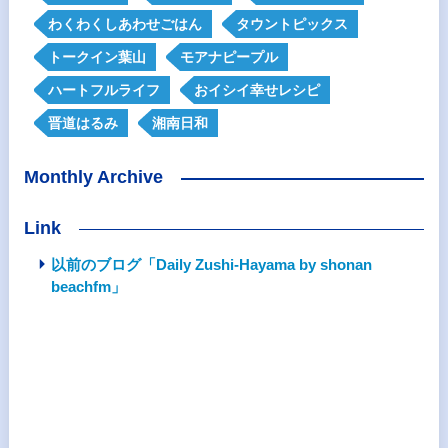
わくわくしあわせごはん
タウントピックス
トークイン葉山
モアナピープル
ハートフルライフ
おイシイ幸せレシピ
晋道はるみ
湘南日和
Monthly Archive
Link
以前のブログ「Daily Zushi-Hayama by shonan
beachfm」