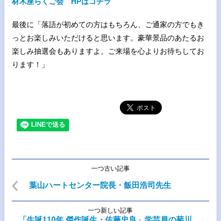
材木座らくご会 HPはコチラ
最後に「落語が初めての方はもちろん、ご通家の方でもき
っとお楽しみいただけると思います。豪華景品のあたるお
楽しみ抽選会もありますよ。ご来場を心よりお待ちしてお
ります！」
一つ古い記事
葉山ハートセンター院長・飯田浩司先生
一つ新しい記事
「生誕110年 傑作誕生・佐藤忠良」学芸員の菊川