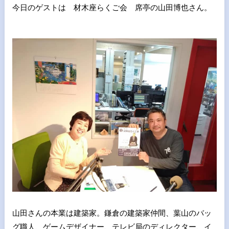
今日のゲストは 材木座らくご会 席亭の山田博也さん。
山田さんの本業は建築家。鎌倉の建築家仲間、葉山のバッ
グ職人、ゲームデザイナー、テレビ局のディレクター、イ