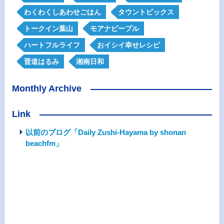
わくわくしあわせごはん
タウントピックス
トークイン葉山
モアナピープル
ハートフルライフ
おイシイ幸せレシピ
晋道はるみ
湘南日和
Monthly Archive
Link
以前のブログ「Daily Zushi-Hayama by shonan
beachfm」