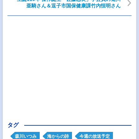
亜騎さん＆逗子市国保健康課竹内恒明さん
タグ
森川いつみ
海からの詩
今週の放送予定