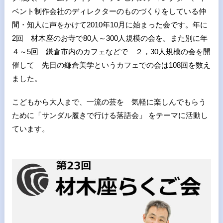
ベント制作会社のディレクターのものづくりをしている仲
間・知人に声をかけて2010年10月に始まった会です。年に
2回 材木座のお寺で80人～300人規模の会を。また別に年
４～5回 鎌倉市内のカフェなどで ２，30人規模の会を開
催して 先日の鎌倉美学というカフェでの会は108回を数え
ました。
こどもから大人まで、一流の芸を 気軽に楽しんでもらう
ために「サンダル履きで行ける落語会」 をテーマに活動し
ています。