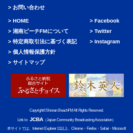
> お問い合わせ
HOME
Facebook
湘南ビーチFMについて
Twitter
特定商取引法に基づく表記
Instagram
個人情報保護方針
サイトマップ
Copyright©Shonan BeachFM All Rights Reserved.
JCBA
Link to
（Japan Community Broadcasting Association）
本サイトでは、Internet Explorer 11以上、Chrome・Firefox・Safari・Microsoft