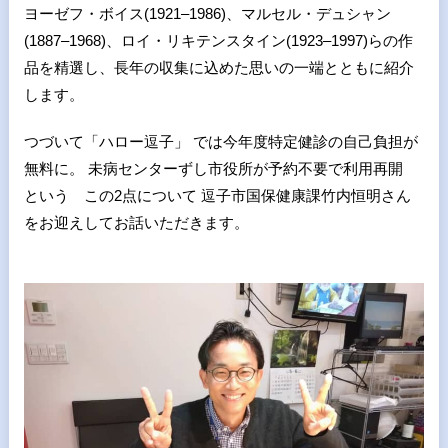
ヨーゼフ・ボイス(1921–1986)、マルセル・デュシャン
(1887–1968)、ロイ・リキテンスタイン(1923–1997)らの作
品を精選し、長年の収集に込めた思いの一端とともに紹介
します。
つづいて「ハロー逗子」 では今年度特定健診の自己負担が
無料に。 未病センターずし市役所が予約不要で利用再開
という この2点について 逗子市国保健康課竹内恒明さん
をお迎えしてお話いただきます。