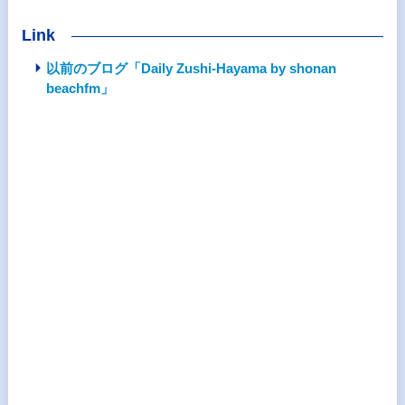
Link
以前のブログ「Daily Zushi-Hayama by shonan
beachfm」