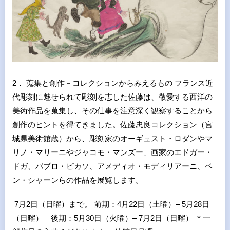
2． 蒐集と創作－コレクションからみえるもの フランス近
代彫刻に魅せられて彫刻を志した佐藤は、敬愛する西洋の
美術作品を蒐集し、その仕事を注意深く観察することから
創作のヒントを得てきました。佐藤忠良コレクション（宮
城県美術館蔵）から、彫刻家のオーギュスト・ロダンやマ
リノ・マリーニやジャコモ・マンズー、画家のエドガー・
ドガ、パブロ・ピカソ、アメディオ・モディリアーニ、ベ
ン・シャーンらの作品を展覧します。
7月2日（日曜）まで。 前期：4月22日（土曜）– 5月28日
（日曜） 後期：5月30日（火曜）– 7月2日（日曜） ＊一