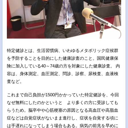
特定健診とは、生活習慣病、いわゆるメタボリック症候群
を予防することを目的にした健康診査のこと。国民健康保
険に加入している40～74歳の方を対象にした健康診査。 内
容は、身体測定、血圧測定、問診、診察、尿検査、血液検
査など。
これまで自己負担が1500円かかっていた特定健診を、今回
なぜ無料にしたのかというと より多くの方に受診しても
らうため。脳卒中や心筋梗塞の原因となる高血圧や高脂血
症などは自覚症状がないまま進行し、症状を自覚する頃に
は手遅れになってしまう場合もある。病気の前兆を早めに