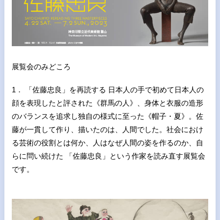
展覧会のみどころ
1． 「佐藤忠良」を再読する 日本人の手で初めて日本人の
顔を表現したと評された《群馬の人》、身体と衣服の造形
のバランスを追求し独自の様式に至った《帽子・夏》。佐
藤が一貫して作り、描いたのは、人間でした。社会におけ
る芸術の役割とは何か、人はなぜ人間の姿を作るのか、自
らに問い続けた 「佐藤忠良」という作家を読み直す展覧会
です。