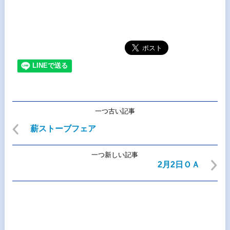
一つ古い記事
薪ストーブフェア
一つ新しい記事
2月2日ＯＡ