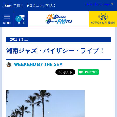
Select Language
▼
Tuneinで聴く
i-コミュラジで聴く
0
2018-2-3 土
湘南ジャズ・バイザシー・ライブ！
WEEKEND BY THE SEA