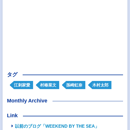
タグ
江刺家愛
村椿菜文
孫崎虹奈
木村太郎
Monthly Archive
Link
以前のブログ「WEEKEND BY THE SEA」