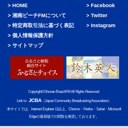
HOME
Facebook
湘南ビーチFMについて
Twitter
特定商取引法に基づく表記
Instagram
個人情報保護方針
サイトマップ
Copyright©Shonan BeachFM All Rights Reserved.
JCBA
Link to
（Japan Community Broadcasting Association）
本サイトでは、Internet Explorer 11以上、Chrome・Firefox・Safari・Microsoft
Edgeの最新版での閲覧を推奨しております。