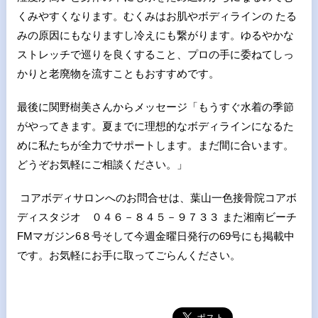
くみやすくなります。むくみはお肌やボディラインの たる
みの原因にもなりますし冷えにも繋がります。ゆるやかな
ストレッチで巡りを良くすること、プロの手に委ねてしっ
かりと老廃物を流すこともおすすめです。
最後に関野樹美さんからメッセージ「もうすぐ水着の季節
がやってきます。夏までに理想的なボディラインになるた
めに私たちが全力でサポートします。まだ間に合います。
どうぞお気軽にご相談ください。」
コアボディサロンへのお問合せは、葉山一色接骨院コアボ
ディスタジオ ０４６－８４５－９７３３ また湘南ビーチ
FMマガジン6８号そして今週金曜日発行の69号にも掲載中
です。お気軽にお手に取ってごらんください。