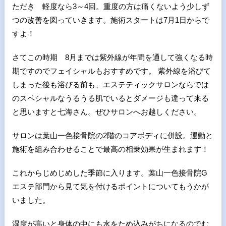
ただき 軽度なら3～4回。重度の方は痛くないよう少しず
つの改善を図っていきます。施術スタートは7月1日からで
すよ！
さてこの時期 8月までは紫外線が年間を通して強くなる時
期ですのでフェイシャルもおすすめです。 紫外線を浴びて
しまった後も浴びる前も、エステティックサロンならでは
のスペシャルなうるうる肌でいるとダメージも違って来る
と思いますと七海さん。ぜひサロンへお越しください。
サロンは葉山一色接骨院の2階のコアボディに併設。運動と
施術を組み合わせることで最高の相乗効果が生まれます！
これからじめじめした季節に入ります。葉山一色接骨院G
エステ部門から見て気を付けるポイントについてもうかが
いました。
湿度が高いと身体の中にも水をため込みがちになるのでむ