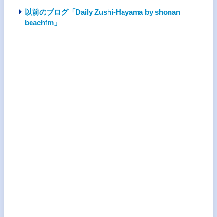
以前のブログ「Daily Zushi-Hayama by shonan
beachfm」