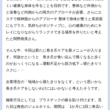
くい健康な身体を作ることを目的です。整体など外側から
と栄養など内側からの両方のアプローチが必要。さらにエ
ステで精神面からのアプローチ 整体で身体が整うと美容面
にもプラス。気持ちがポジティブに。心の健康のためにキ
レイになりながらリラックスできる場所を作りたいと考え
たと関野樹美さん。
そんな中、今回は新たに巻き爪ケアを新メニューが入りま
す。何故かというと 巻き爪が食い込んで痛くなると歩く
のがおっくうになる→運動不足から筋力低下→寝たきりリ
スクに・・
企業理念の「地域から寝たきりをなくす」という思いから
巻き爪ケアをしないわけにはいかないと考えたそうです。
施術方法としては プラスチックの板を貼り付けます。見
た目は無色のジェルネイル。期間は 1か月に1回ご来店い