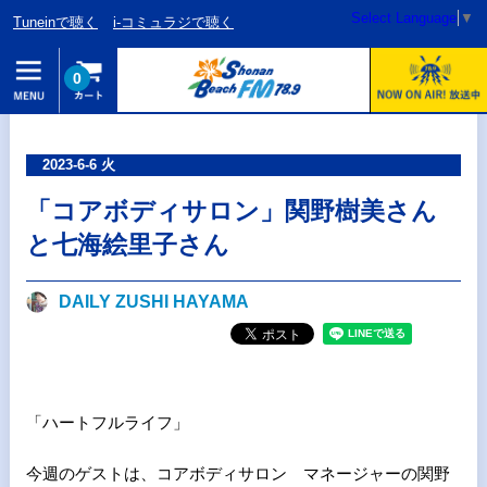
Select Language
▼
Tuneinで聴く
i-コミュラジで聴く
0
2023-6-6 火
「コアボディサロン」関野樹美さん
と七海絵里子さん
DAILY ZUSHI HAYAMA
「ハートフルライフ」
今週のゲストは、コアボディサロン マネージャーの関野