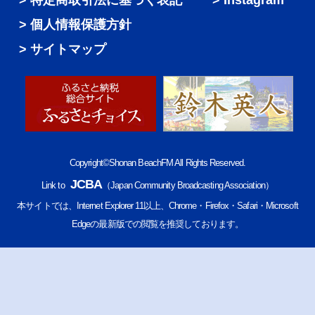
特定商取引法に基づく表記
Instagram
個人情報保護方針
サイトマップ
Copyright©Shonan BeachFM All Rights Reserved.
JCBA
Link to
（Japan Community Broadcasting Association）
本サイトでは、Internet Explorer 11以上、Chrome・Firefox・Safari・Microsoft
Edgeの最新版での閲覧を推奨しております。