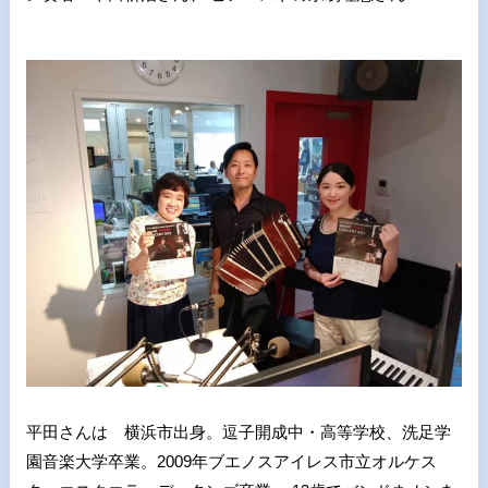
平田さんは 横浜市出身。逗子開成中・高等学校、洗足学
園音楽大学卒業。2009年ブエノスアイレス市立オルケス