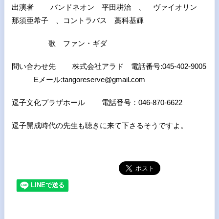
出演者 バンドネオン 平田耕治 、 ヴァイオリン
那須亜希子 、コントラバス 藁科基輝
歌 ファン・ギダ
問い合わせ先 株式会社アラド 電話番号:045-402-9005
Eメール:tangoreserve@gmail.com
逗子文化プラザホール 電話番号：046-870-6622
逗子開成時代の先生も聴きに来て下さるそうですよ。