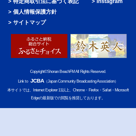
特定商取引法に基づく表記
Instagram
個人情報保護方針
サイトマップ
Copyright©Shonan BeachFM All Rights Reserved.
JCBA
Link to
（Japan Community Broadcasting Association）
本サイトでは、Internet Explorer 11以上、Chrome・Firefox・Safari・Microsoft
Edgeの最新版での閲覧を推奨しております。