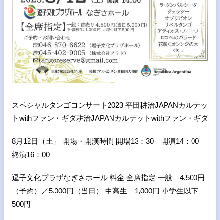
スペシャルタンゴコンサート2023 平田耕治JAPANカルテッ
トwithファン・ギダ耕治JAPANカルテットwithファン・ギダ
8月12日（土） 開場・開演時間 開場13：30 開演14：00
終演16：00
逗子文化プラザなぎさホール 料金 全席指定 一般 4,500円
（予約）／5,000円（当日） 中高生 1,000円 小学生以下
500円