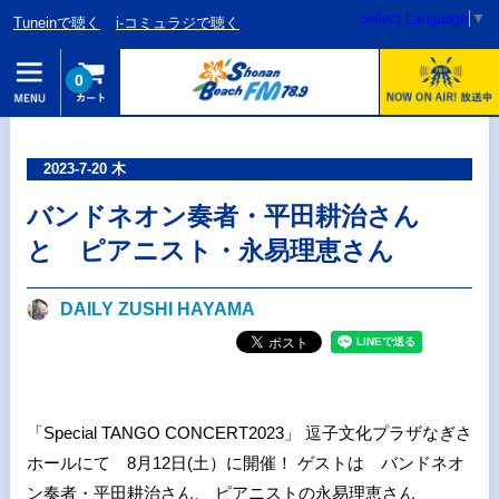
Select Language
▼
Tuneinで聴く
i-コミュラジで聴く
0
2023-7-20 木
バンドネオン奏者・平田耕治さん
と ピアニスト・永易理恵さん
DAILY ZUSHI HAYAMA
「Special TANGO CONCERT2023」 逗子文化プラザなぎさ
ホールにて 8月12日(土）に開催！ ゲストは バンドネオ
ン奏者・平田耕治さん、 ピアニストの永易理恵さん