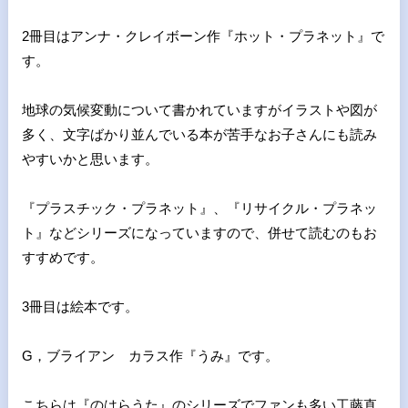
2冊目はアンナ・クレイボーン作『ホット・プラネット』で
す。
地球の気候変動について書かれていますがイラストや図が
多く、文
字ばかり並んでいる本が苦手なお子さんにも読み
やすいかと思いま
す。
『プラスチック・プラネット』、『リサイクル・プラネッ
ト』など
シリーズになっていますので、併せて読むのもお
すすめです。
3冊目は絵本です。
G，ブライアン カラス作『うみ』です。
こちらは『のはらうた』のシリーズでファンも多い工藤直