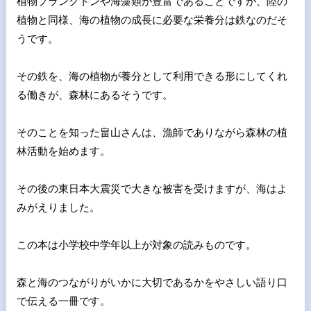
植物プランクトンや海藻類が豊富であることですが、陸の
植物と同
様、海の植物の成長に必要な栄養分は鉄なのだそ
うです。
その鉄を、海の植物が養分として利用できる形にしてくれ
る働きが
、森林にあるそうです。
そのことを知った畠山さんは、漁師でありながら森林の植
林活動を
始めます。
その後の東日本大震災で大きな被害を受けますが、海はよ
みがえり
ました。
この本は小学校中学年以上が対象の読みものです。
森と海のつながりがいかに大切であるかをやさしい語り口
で伝える
一冊です。