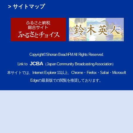
サイトマップ
Copyright©Shonan BeachFM All Rights Reserved.
JCBA
Link to
（Japan Community Broadcasting Association）
本サイトでは、Internet Explorer 11以上、Chrome・Firefox・Safari・Microsoft
Edgeの最新版での閲覧を推奨しております。