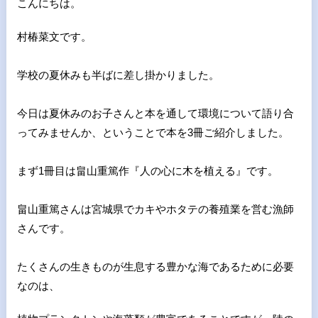
こんにちは。
村椿菜文です。
学校の夏休みも半ばに差し掛かりました。
今日は夏休みのお子さんと本を通して環境について語り合
ってみま
せんか、ということで本を3冊ご紹介しました。
まず1冊目は畠山重篤作『人の心に木を植える』です。
畠山重篤さんは宮城県でカキやホタテの養殖業を営む漁師
さんです
。
たくさんの生きものが生息する豊かな海であるために必要
なのは、