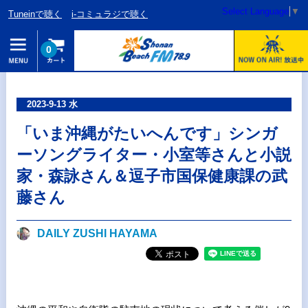
Select Language
▼
Tuneinで聴く
i-コミュラジで聴く
0
2023-9-13 水
「いま沖縄がたいへんです」シンガ
ーソングライター・小室等さんと小説
家・森詠さん＆逗子市国保健康課の武
藤さん
DAILY ZUSHI HAYAMA