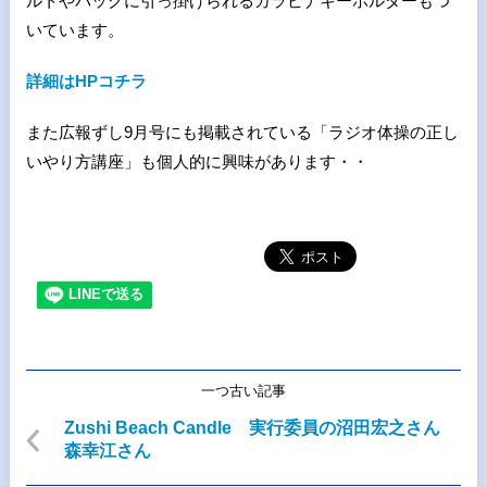
ルトやバッグに引っ掛けられるカラビナキーホルダーもつ
いています。
詳細はHPコチラ
また広報ずし9月号にも掲載されている「ラジオ体操の正し
いやり方講座」も個人的に興味があります・・
一つ古い記事
Zushi Beach Candle 実行委員の沼田宏之さん
森幸江さん