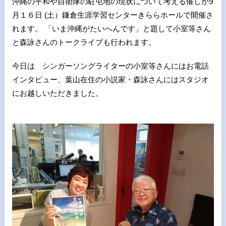
沖縄の平和や自衛隊の駐屯地の現状について考える催しが9
月１６日 (土）鎌倉生涯学習センターきららホールで開催さ
れます。 「いま沖縄がたいへんです」と題して小室等さん
と森詠さんのトークライブも行われます。
今日は シンガーソングライターの小室等さんにはお電話
インタビュー、葉山在住の小説家・森詠さんにはスタジオ
にお越しいただきました。