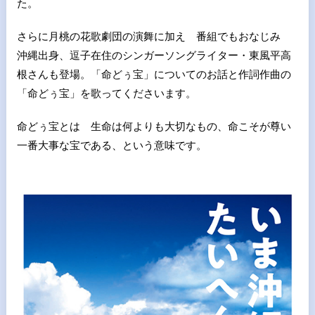
た。
さらに月桃の花歌劇団の演舞に加え 番組でもおなじみ
沖縄出身、逗子在住のシンガーソングライター・東風平高
根さんも登場。「命どぅ宝」についてのお話と作詞作曲の
「命どぅ宝」を歌ってくださいます。
命どぅ宝とは 生命は何よりも大切なもの、命こそが尊い
一番大事な宝である、という意味です。