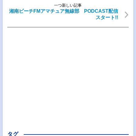
一つ新しい記事
湘南ビーチFMアマチュア無線部 PODCAST配信
スタート!!
タグ