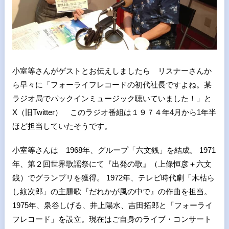
小室等さんがゲストとお伝えしましたら リスナーさんか
ら早々に「フォーライフレコードの初代社長ですよね。某
ラジオ局でパックインミュージック聴いていました！」と
X（旧Twitter） このラジオ番組は１９７４年4月から1年半
ほど担当していたそうです。
小室等さんは 1968年、グループ「六文銭」を結成。 1971
年、第２回世界歌謡祭にて『出発の歌』（上條恒彦＋六文
銭）でグランプリを獲得。 1972年、テレビ時代劇「木枯ら
し紋次郎」の主題歌『だれかが風の中で』の作曲を担当。
1975年、泉谷しげる、井上陽水、吉田拓郎と「フォーライ
フレコード」を設立。現在はご自身のライブ・コンサート