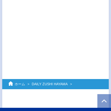
ホーム
DAILY ZUSHI HAYAMA