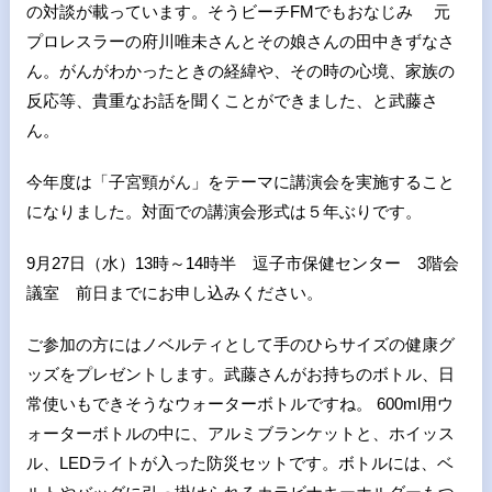
の対談が載っています。そうビーチFMでもおなじみ 元
プロレスラーの府川唯未さんとその娘さんの田中きずなさ
ん。がんがわかったときの経緯や、その時の心境、家族の
反応等、貴重なお話を聞くことができました、と武藤さ
ん。
今年度は「子宮頸がん」をテーマに講演会を実施すること
になりました。対面での講演会形式は５年ぶりです。
9月27日（水）13時～14時半 逗子市保健センター 3階会
議室 前日までにお申し込みください。
ご参加の方にはノベルティとして手のひらサイズの健康グ
ッズをプレゼントします。武藤さんがお持ちのボトル、日
常使いもできそうなウォーターボトルですね。 600ml用ウ
ォーターボトルの中に、アルミブランケットと、ホイッス
ル、LEDライトが入った防災セットです。ボトルには、ベ