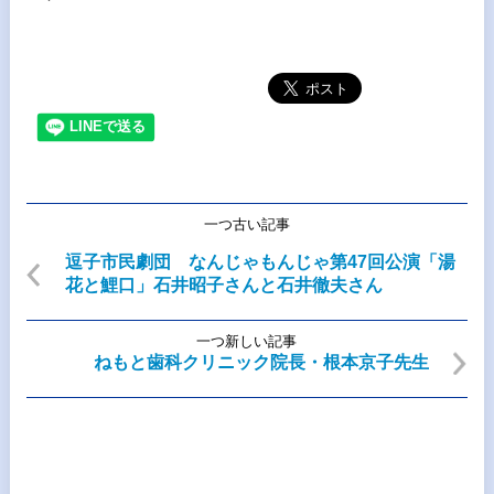
一つ古い記事
逗子市民劇団 なんじゃもんじゃ第47回公演「湯
花と鯉口」石井昭子さんと石井徹夫さん
一つ新しい記事
ねもと歯科クリニック院長・根本京子先生