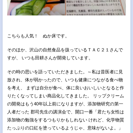
こちらも人気！ ぬか床です。
そのほか、沢山の自然食品を扱っているＴＡＣ２１さんで
すが、 いつも田耕さんが開発しています。
その時の思いを語っていただきました。～私は昔医者に見
放され、体が弱かったので、いつも健康につながる食べ物
を考え、 まずは自分が食べ、体に良いおいしいとなると作
りたくなってしまい商品化してきました。 リップクリーム
の開発はもう40年以上前になりますが、添加物研究の第一
人者だった 郡司先生の講演会で、開口一番「君たち女性は
添加物の勉強をするつもりかもしれない けれど、化学物質
たっぷりの口紅を塗っているようじゃ、意味がないよ。」