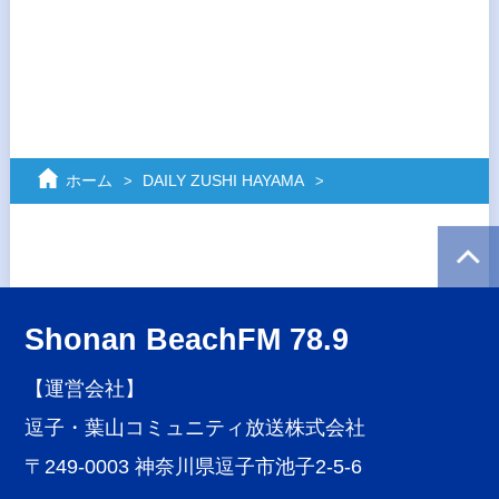
ホーム
DAILY ZUSHI HAYAMA
Shonan BeachFM 78.9
【運営会社】
逗子・葉山コミュニティ放送株式会社
〒249-0003 神奈川県逗子市池子2-5-6