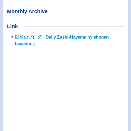
Monthly Archive
Link
以前のブログ「Daily Zushi-Hayama by shonan
beachfm」