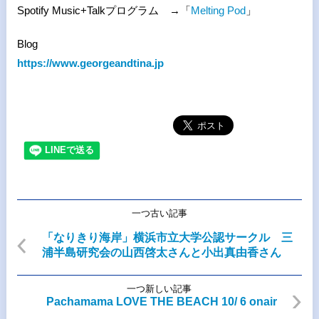
Spotify Music+Talk
プログラム →「
Melting Pod
」
Blog
https://www.georgeandtina.jp
一つ古い記事
「なりきり海岸」横浜市立大学公認サークル 三
浦半島研究会の山西啓太さんと小出真由香さん
一つ新しい記事
Pachamama LOVE THE BEACH 10/ 6 onair