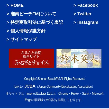
HOME
Facebook
湘南ビーチFMについて
Twitter
特定商取引法に基づく表記
Instagram
個人情報保護方針
サイトマップ
Copyright©Shonan BeachFM All Rights Reserved.
JCBA
Link to
（Japan Community Broadcasting Association）
本サイトでは、Internet Explorer 11以上、Chrome・Firefox・Safari・Microsoft
Edgeの最新版での閲覧を推奨しております。