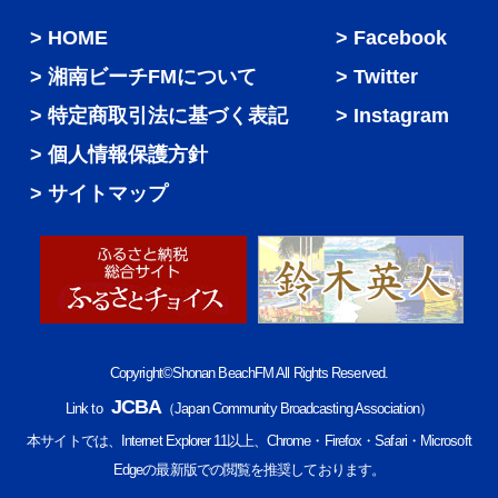
HOME
Facebook
湘南ビーチFMについて
Twitter
特定商取引法に基づく表記
Instagram
個人情報保護方針
サイトマップ
Copyright©Shonan BeachFM All Rights Reserved.
JCBA
Link to
（Japan Community Broadcasting Association）
本サイトでは、Internet Explorer 11以上、Chrome・Firefox・Safari・Microsoft
Edgeの最新版での閲覧を推奨しております。