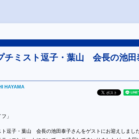
プチミスト逗子・葉山 会長の池田
HI HAYAMA
イフ」
スト逗子・葉山 会長の池田泰子さんをゲストにお迎えしまし