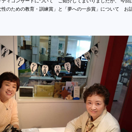
リティコンサートについて ご紹介してまいりましたが、 今回
女性のための教育・訓練賞」と「夢への一歩賞」について お