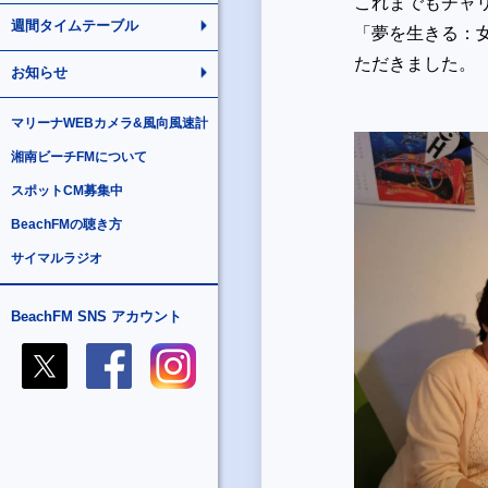
これまでもチャ
週間タイムテーブル
「夢を生きる：
ただきました。
お知らせ
マリーナWEBカメラ&風向風速計
湘南ビーチFMについて
スポットCM募集中
BeachFMの聴き方
サイマルラジオ
BeachFM SNS アカウント