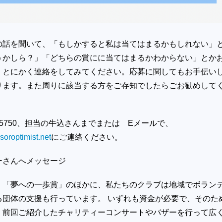
の話を聞いて、「もしかすると私は当てはまるかもしれない」
うかしら？」「どちらの賞にに当てはまるかわからない」とか
、とにかく連絡をしてみてください。応募に関してもお手伝い
ります。また周りに該当する方をご存知でしたらごお勧めして
19-5750、担当の牛込さんまでまたは Eメールで、
oroptimist.net
にご連絡ください。
ーさんへメッセージ
」「夢への一歩賞」のほかに、私たちのクラブは地域でボラン
る団体の支援も行っています。 いずれも資金が必要で、そのた
、前回ご紹介したチャリティーコンサートやバザーを行って広