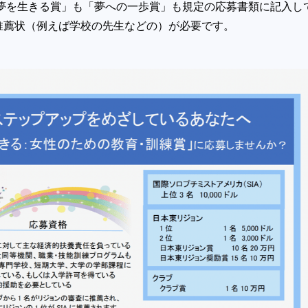
「夢を生きる賞」も「夢への一歩賞」も規定の応募書類に記入し
推薦状（例えば学校の先生などの）が必要です。