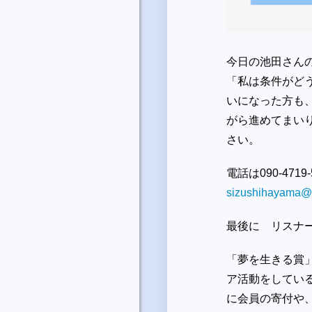
今日の池田さん
「私は条件がど
いになった方も
がら進めてまい
さい。
電話は090-47
sizushihayama@s
最後に リスナ
「夢を生きる賞
ア活動をしてい
に会員の寄付や