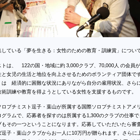
集している「夢を生きる：女性のための教育・訓練賞」につい
は、 122の国・地域に約 3,000クラブ、70,000人 の会員か
と女児の生活と地位を向上させるためのボランティア団体で
」は 経済的に困難な状況にありながら自分の雇用状況、さら
技術訓練や教育を得ようとしている女性を支援するものです。
ソロプチミスト逗子・葉山が所属する国際ソロプチミストアメ
グラムで、応募者を探すのは所属する1,300のクラブの仕事で
ブもその一つということになります。応募していただいたら審
ば逗子・葉山クラブからお一人に10万円が贈られます。さらに