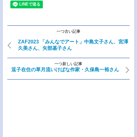
一つ古い記事
ZAF2023 「みんなでアート」中島文子さん、宮澤
久美さん、矢部基子さん
一つ新しい記事
逗子在住の草月流いけばな作家・久保島一裕さん