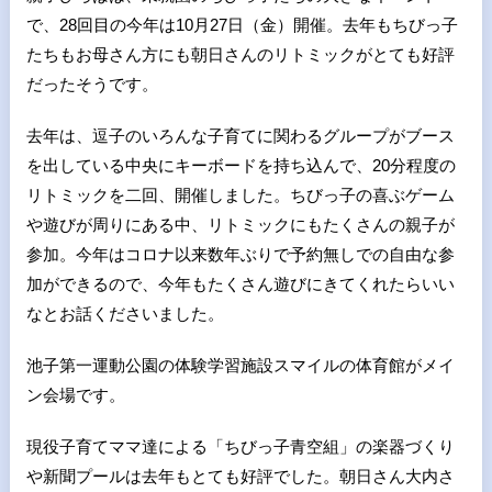
で、28回目の今年は10月27日（金）開催。去年もちびっ子
たちもお母さん方にも朝日さんのリトミックがとても好評
だったそうです。
去年は、逗子のいろんな子育てに関わるグループがブース
を出している中央にキーボードを持ち込んで、20分程度の
リトミックを二回、開催しました。ちびっ子の喜ぶゲーム
や遊びが周りにある中、リトミックにもたくさんの親子が
参加。今年はコロナ以来数年ぶりで予約無しでの自由な参
加ができるので、今年もたくさん遊びにきてくれたらいい
なとお話くださいました。
池子第一運動公園の体験学習施設スマイルの体育館がメイ
ン会場です。
現役子育てママ達による「ちびっ子青空組」の楽器づくり
や新聞プールは去年もとても好評でした。朝日さん大内さ