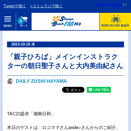
Select Language
▼
Tuneinで聴く
i-コミュラジで聴く
0
2023-10-19 木
「親子ひろば」メインインストラク
ターの朝日聖子さんと大内美由紀さん
DAILY ZUSHI HAYAMA
TAC21提供「湘南日和」
本日のゲストは、ロコママさんandie♪さんからのご紹介、