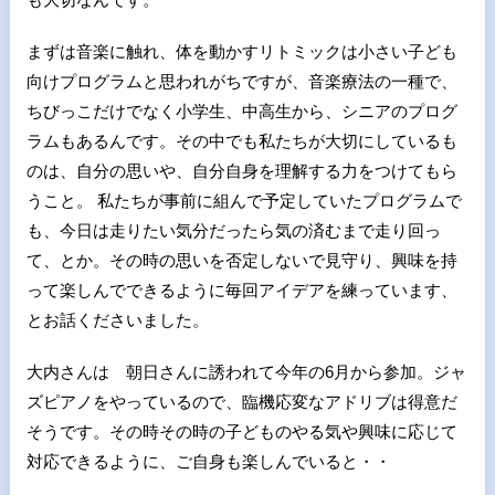
まずは音楽に触れ、体を動かすリトミックは小さい子ども
向けプログラムと思われがちですが、音楽療法の一種で、
ちびっこだけでなく小学生、中高生から、シニアのプログ
ラムもあるんです。その中でも私たちが大切にしているも
のは、自分の思いや、自分自身を理解する力をつけてもら
うこと。 私たちが事前に組んで予定していたプログラムで
も、今日は走りたい気分だったら気の済むまで走り回っ
て、とか。その時の思いを否定しないで見守り、興味を持
って楽しんでできるように毎回アイデアを練っています、
とお話くださいました。
大内さんは 朝日さんに誘われて今年の6月から参加。ジャ
ズピアノをやっているので、臨機応変なアドリブは得意だ
そうです。その時その時の子どものやる気や興味に応じて
対応できるように、ご自身も楽しんでいると・・