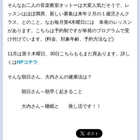
そんなお二人の音楽教室オットーは大変人気だそうで、レ
ッスンはほぼ満席、新しい募集は来年２月の１歳児さんク
ラス、とのこと。なお毎月第4木曜日には 単発のレッスン
があります。こちらは予約制ですが単発のプログラムで受
け付けています。(料金、対象年齢、予約方法など)
11月は第５木曜日、30日こちらももまだ席あります。詳し
くは
HPコチラ
そんな朝日さん、大内さんの健康法は？
朝日さん～朝早く起きること
大内さん～睡眠と 推し活です！！