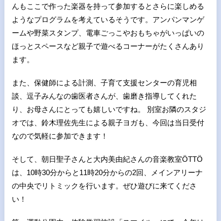
んもここで作った楽器を持って参加するとさらに楽しめる
ようなプログラムを考えているそうです。アンパンマンゲ
ームや野菜スタンプ、電車ごっこやおもちゃがいっぱいの
ほっとスペースなど親子で遊べるコーナーがたくさんあり
ます。
また、保健師による計測、子育て支援センターの育児相
談、逗子みんなの歯医者さんが、歯磨き指導してくれた
り、お母さんにとっても嬉しいですね。 別室お隣のスタジ
オでは、鈴木理佐先生による親子ヨガも、今回は当日受付
なので気軽に参加できます！
そして、朝日聖子さんと大内美由紀さんの音楽教室ÖTTÖ
は、10時30分からと11時20分からの2回、メインアリーナ
の中央でリトミックを行います。ぜひ遊びに来てくださ
い！