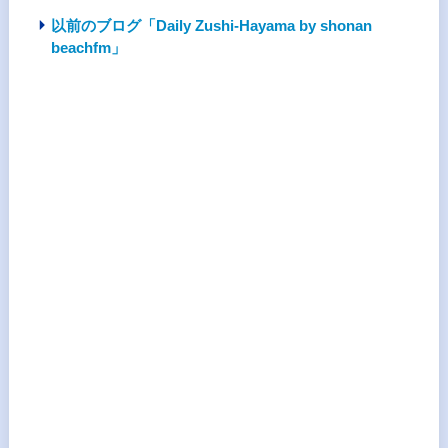
以前のブログ「Daily Zushi-Hayama by shonan
beachfm」