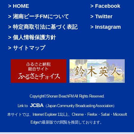
HOME
Facebook
湘南ビーチFMについて
Twitter
特定商取引法に基づく表記
Instagram
個人情報保護方針
サイトマップ
Copyright©Shonan BeachFM All Rights Reserved.
JCBA
Link to
（Japan Community Broadcasting Association）
本サイトでは、Internet Explorer 11以上、Chrome・Firefox・Safari・Microsoft
Edgeの最新版での閲覧を推奨しております。