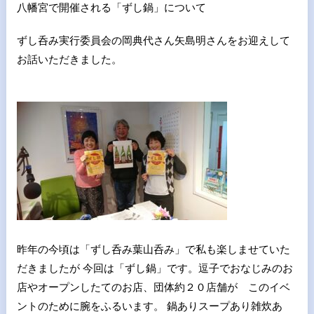
八幡宮で開催される「ずし鍋」について
ずし呑み実行委員会の岡典代さん矢島明さんをお迎えして
お話いただきました。
昨年の今頃は「ずし呑み葉山呑み」で私も楽しませていた
だきましたが 今回は「ずし鍋」です。逗子でおなじみのお
店やオープンしたてのお店、団体約２０店舗が このイベ
ントのために腕をふるいます。 鍋ありスープあり雑炊あ