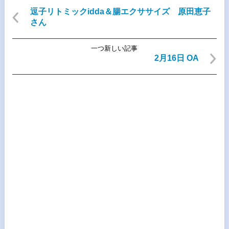
逗子リトミックidda＆腸エクササイズ 原田恵子
さん
一つ新しい記事
2月16日 OA