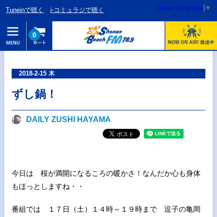
Select Language
▼
Tuneinで聴く
i-コミュラジで聴く
0
2018-2-15 木
ずし鍋！
DAILY ZUSHI HAYAMA
今日は 桜が満開になるころの暖かさ！なんだか心も身体
もほっとしますね・・
番組では １７日（土）１４時～１９時まで 逗子の亀岡