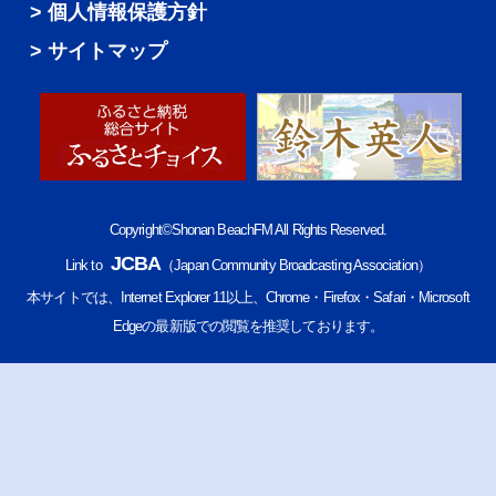
個人情報保護方針
サイトマップ
Copyright©Shonan BeachFM All Rights Reserved.
JCBA
Link to
（Japan Community Broadcasting Association）
本サイトでは、Internet Explorer 11以上、Chrome・Firefox・Safari・Microsoft
Edgeの最新版での閲覧を推奨しております。