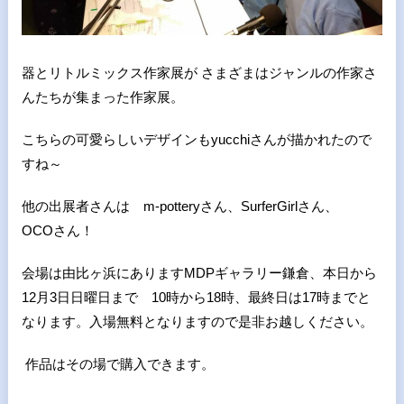
器とリトルミックス作家展が さまざまはジャンルの作家さ
んたちが集まった作家展。
こちらの可愛らしいデザインもyucchiさんが描かれたので
すね～
他の出展者さんは m-potteryさん、SurferGirlさん、
OCOさん！
会場は由比ヶ浜にありますMDPギャラリー鎌倉、本日から
12月3日日曜日まで 10時から18時、最終日は17時までと
なります。入場無料となりますので是非お越しください。
作品はその場で購入できます。