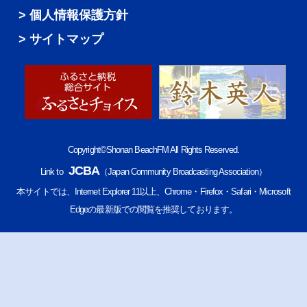
個人情報保護方針
サイトマップ
Copyright©Shonan BeachFM All Rights Reserved.
JCBA
Link to
（Japan Community Broadcasting Association）
本サイトでは、Internet Explorer 11以上、Chrome・Firefox・Safari・Microsoft
Edgeの最新版での閲覧を推奨しております。