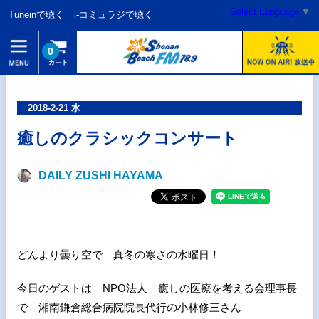
Select Language
▼
Tuneinで聴く
i-コミュラジで聴く
0
2018-2-21 水
癒しのクラシックコンサート
DAILY ZUSHI HAYAMA
どんより曇り空で 真冬の寒さの水曜日！
今日のゲストは NPO法人 癒しの医療を考える会理事長
で 湘南鎌倉総合病院院長代行の小林修三さん