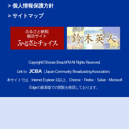
個人情報保護方針
サイトマップ
Copyright©Shonan BeachFM All Rights Reserved.
JCBA
Link to
（Japan Community Broadcasting Association）
本サイトでは、Internet Explorer 11以上、Chrome・Firefox・Safari・Microsoft
Edgeの最新版での閲覧を推奨しております。