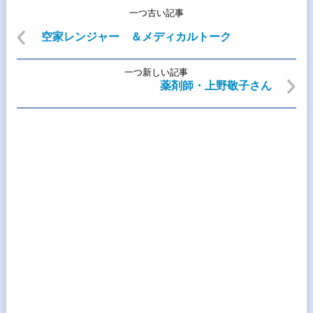
一つ古い記事
空家レンジャー ＆メディカルトーク
一つ新しい記事
薬剤師・上野敬子さん