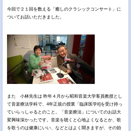
今回で２１回を数える「癒しのクラシックコンサート」に
ついてお話いただきました。
また 小林先生は 昨年４月から昭和音楽大学客員教授とし
て音楽療法学科で、4年正規の授業「臨床医学II]を受け持っ
ていらっしゃるとのこと。「音楽療法」についてのお話大
変興味深かったです。音楽を聴くと心地よくなるとか、歌
を歌うのは健康にいい、などとはよく聞きますが、その効