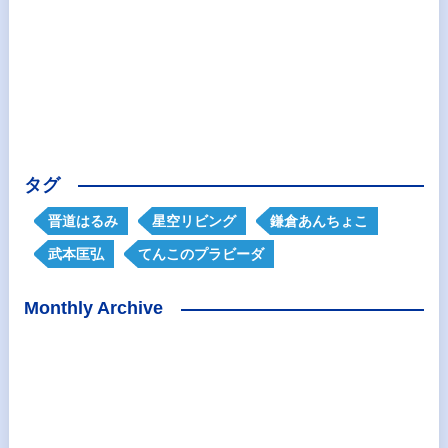
タグ
晋道はるみ
星空リビング
鎌倉あんちょこ
武本匡弘
てんこのプラビーダ
Monthly Archive