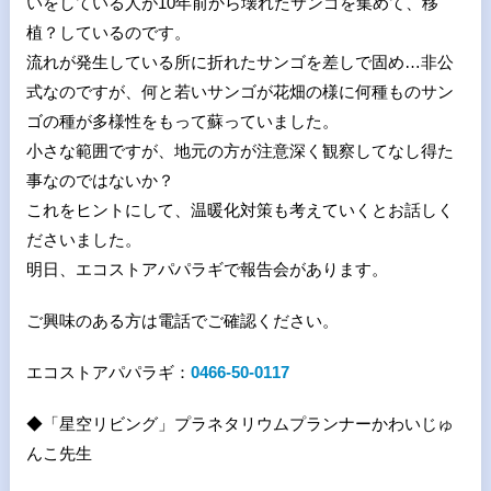
いをしている人が
10
年前から壊れたサンゴを集めて、移
植？しているのです。
流れが発生している所に折れたサンゴを差しで固め
…
非公
式なのですが、何と若いサンゴが花畑の様に何種ものサン
ゴの種が多様性をもって蘇っていました。
小さな範囲ですが、地元の方が注意深く観察してなし得た
事なのではないか？
これをヒントにして、温暖化対策も考えていくとお話しく
ださいました。
明日、エコストアパパラギで報告会があります。
ご興味のある方は電話でご確認ください。
エコストアパパラギ：
0466-50-0117
◆「星空リビング」プラネタリウムプランナーかわいじゅ
んこ先生