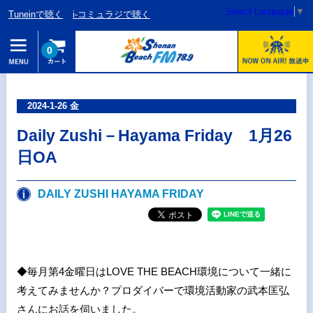
Select Language
▼
Tuneinで聴く
i-コミュラジで聴く
0
2024-1-26 金
Daily Zushi－Hayama Friday 1月26
日OA
DAILY ZUSHI HAYAMA FRIDAY
◆毎月第
4
金曜日は
LOVE THE BEACH
環境について一緒に
考えてみませんか？プロダイバーで環境活動家の武本匡弘
さんにお話を伺いました。