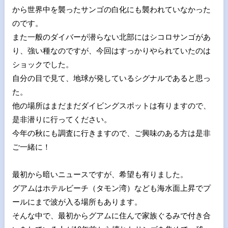
から世界中を襲ったサンゴの白化にも襲われていなかった
のです。
また一般のダイバーが潜らない北部にはシコロサンゴがあ
り、強い種なのですが、今回はすっかりやられていたのは
ショックでした。
自分の目で見て、地球が発しているシグナルであると思っ
た。
他の場所はまだまだダイビングスポットは有りますので、
是非潜りに行ってください。
今年の秋にも調査に行きますので、ご興味のある方は是非
ご一緒に！
最初から暗いニュースですが、希望も有りました。
グアムはホテルビーチ（タモン湾）なども海水面上昇でプ
ールにまで波が入る場所もあります。
そんな中で、最初からグアムに住んで家族ぐるみで付き合