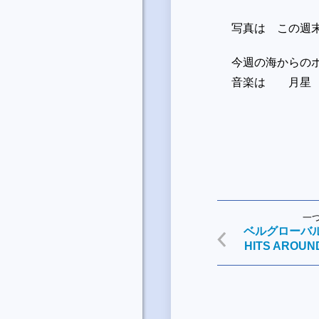
写真は この週
今週の海からの
音楽は 月星 
一
ベルグローバルア
HITS AROU