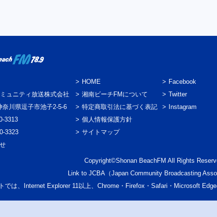
HOME
Facebook
ミュニティ放送株式会社
湘南ビーチFMについて
Twitter
3 神奈川県逗子市池子2-5-6
特定商取引法に基づく表記
Instagram
0-3313
個人情報保護方針
0-3323
サイトマップ
わせ
Copyright©Shonan BeachFM All Rights Reserv
Link to
JCBA
（Japan Community Broadcasting Asso
では、Internet Explorer 11以上、Chrome・Firefox・Safari・Micr