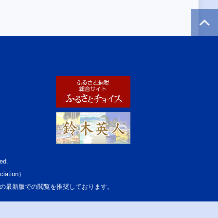
ed.
ciation）
osoft Edgeの最新版での閲覧を推奨しております。