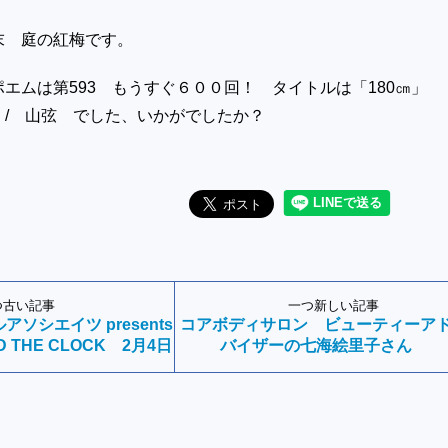
末 庭の紅梅です。
ポエムは第593 もうすぐ６００回！ タイトルは「180㎝
/ 山弦 でした、いかがでしたか？
つ古い記事
一つ新しい記事
ソシエイツ presents
コアボディサロン ビューティーア
ND THE CLOCK 2月4日
バイザーの七海絵里子さん