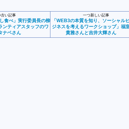
つ古い記事
一つ新しい記事
ずし食べ」実行委員長の柳
「WEB3の本質を知り、ソーシャル
ランティアスタッフのワ
ジネスを考えるワークショップ」福
タナベさん
貴雅さんと吉井大輝さん