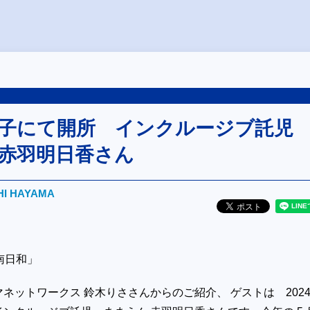
5 逗子にて開所 インクルージブ託
 赤羽明日香さん
HI HAYAMA
湘南日和」
ネットワークス 鈴木りささんからのご紹介、 ゲストは 2024.