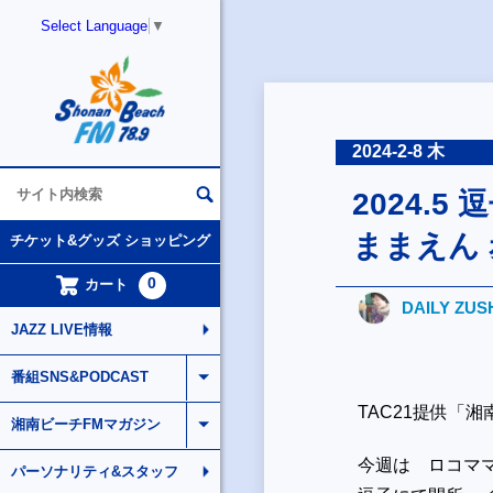
Select Language
▼
2024-2-8 木
2024.
ままえん
チケット&グッズ ショッピング
0
カート
DAILY ZUS
JAZZ LIVE情報
番組SNS&PODCAST
TAC21提供「
湘南ビーチFMマガジン
今週は ロコママ
パーソナリティ&スタッフ