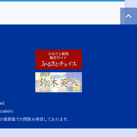
ed.
ciation）
osoft Edgeの最新版での閲覧を推奨しております。