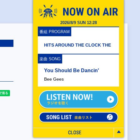
2026/8/9 SUN 12:28
番組 PROGRAM
HITS AROUND THE CLOCK THE
楽曲 SONG
You Should Be Dancin'
Bee Gees