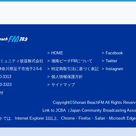
HOME
Facebook
ミュニティ放送株式会社
湘南ビーチFMについて
Twitter
3 神奈川県逗子市池子2-5-6
特定商取引法に基づく表記
Instagram
0-3313
個人情報保護方針
0-3323
サイトマップ
わせ
Copyright©Shonan BeachFM All Rights Reserv
Link to
JCBA
（Japan Community Broadcasting Asso
では、Internet Explorer 11以上、Chrome・Firefox・Safari・Micr