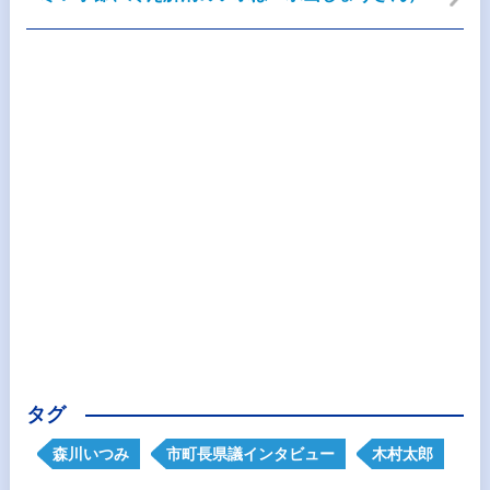
タグ
森川いつみ
市町長県議インタビュー
木村太郎