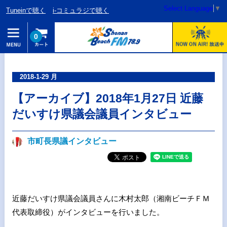
Select Language
▼
Tuneinで聴く
i-コミュラジで聴く
0
2018-1-29 月
【アーカイブ】2018年1月27日 近藤
だいすけ県議会議員インタビュー
市町長県議インタビュー
近藤だいすけ県議会議員さんに木村太郎（湘南ビーチＦＭ
代表取締役）がインタビューを行いました。