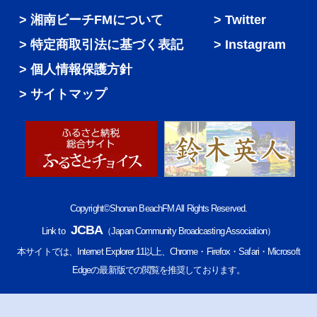
湘南ビーチFMについて
Twitter
特定商取引法に基づく表記
Instagram
個人情報保護方針
サイトマップ
Copyright©Shonan BeachFM All Rights Reserved.
JCBA
Link to
（Japan Community Broadcasting Association）
本サイトでは、Internet Explorer 11以上、Chrome・Firefox・Safari・Microsoft
Edgeの最新版での閲覧を推奨しております。