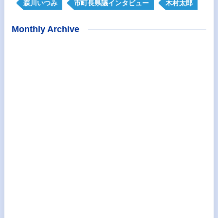
森川いつみ
市町長県議インタビュー
木村太郎
Monthly Archive