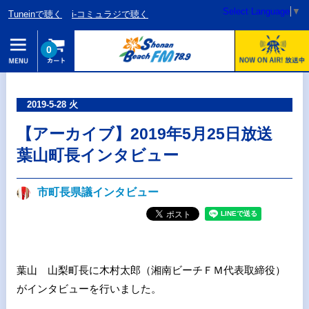
Select Language
▼
Tuneinで聴く
i-コミュラジで聴く
0
2019-5-28 火
【アーカイブ】2019年5月25日放送
葉山町長インタビュー
市町長県議インタビュー
葉山 山梨町長に木村太郎（湘南ビーチＦＭ代表取締役）
がインタビューを行いました。