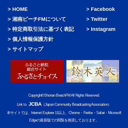
HOME
Facebook
湘南ビーチFMについて
Twitter
特定商取引法に基づく表記
Instagram
個人情報保護方針
サイトマップ
Copyright©Shonan BeachFM All Rights Reserved.
JCBA
Link to
（Japan Community Broadcasting Association）
本サイトでは、Internet Explorer 11以上、Chrome・Firefox・Safari・Microsoft
Edgeの最新版での閲覧を推奨しております。