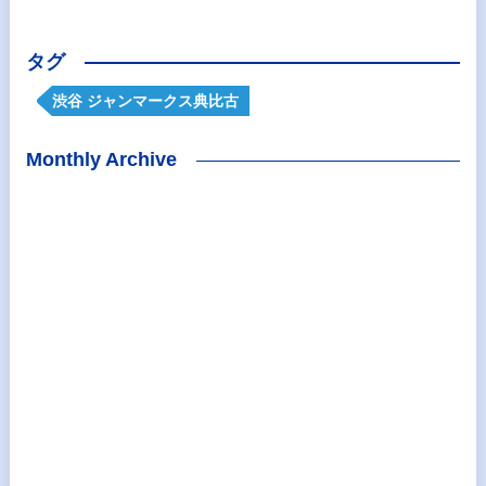
タグ
渋谷 ジャンマークス典比古
Monthly Archive