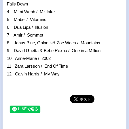
Falls Down
4 Mimi Webb / Mistake
5 Mabel / Vitamins
6 Dua Lipa / Illusion
7 Amir / Sommet
8 Jonus Blue, Galantis& Zoe Wees / Mountains
9 David Guetta & Bebe Rexha / One in a Million
10 Anne-Marie / 2002
11 Zara Larsson / End Of Time
12 Calvin Harris / My Way