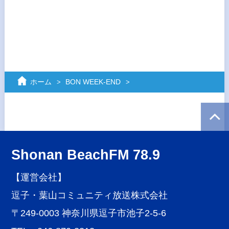
ホーム
BON WEEK‐END
Shonan BeachFM 78.9
【運営会社】
逗子・葉山コミュニティ放送株式会社
〒249-0003 神奈川県逗子市池子2-5-6