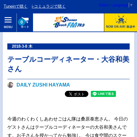
Select Language
▼
Tuneinで聴く
i-コミュラジで聴く
0
2018-3-8 木
テーブルコーディネーター・大谷和美
さん
DAILY ZUSHI HAYAMA
今週のわくわくしあわせごはん隊は桑原泰恵さん。 今日の
ゲストさんはテーブルコーディネーターの大谷和美さんで
す。お子さんを授かってから勉強し、今は食空間のスクー