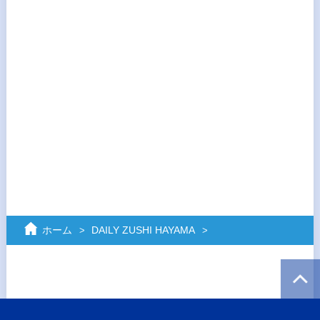
ホーム
DAILY ZUSHI HAYAMA