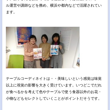
ル運営や講師などを務め、横浜や都内などで活躍されてい
ます。
テーブルコーディネイトは・・美味しいという感覚は味覚
以上に視覚の影響を大きく受けています。いつどこでだれ
が食べるかを考えて色やテーブルで使う食器以外のお花・
小物などもセレクトしていくことがポイントだそうです。