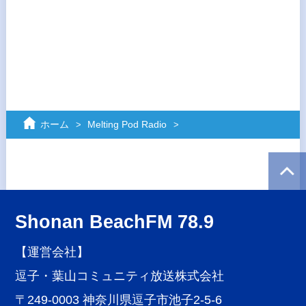
ホーム
Melting Pod Radio
Shonan BeachFM 78.9
【運営会社】
逗子・葉山コミュニティ放送株式会社
〒249-0003 神奈川県逗子市池子2-5-6