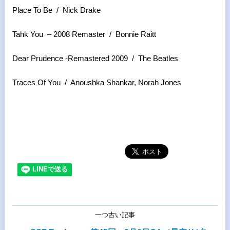
Place To Be / Nick Drake
Tahk You – 2008 Remaster / Bonnie Raitt
Dear Prudence -Remastered 2009 / The Beatles
Traces Of You / Anoushka Shankar, Norah Jones
一つ古い記事