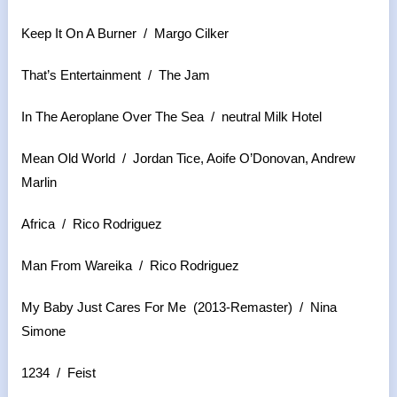
Keep It On A Burner / Margo Cilker
That’s Entertainment / The Jam
In The Aeroplane Over The Sea / neutral Milk Hotel
Mean Old World / Jordan Tice, Aoife O’Donovan, Andrew
Marlin
Africa / Rico Rodriguez
Man From Wareika / Rico Rodriguez
My Baby Just Cares For Me (2013-Remaster) / Nina
Simone
1234 / Feist