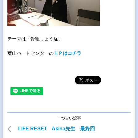
テーマは「骨粗しょう症」
葉山ハートセンターの
ＨＰはコチラ
一つ古い記事
LIFE RESET Akina先生 最終回