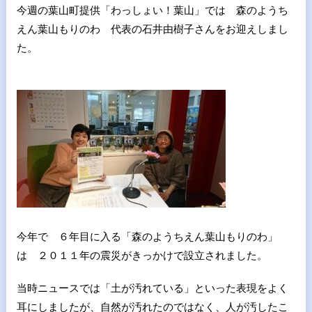
今週の葉山町提供「わっしょい！葉山」では 森のようち
えん葉山もりのわ 代表の石井由樹子さんをお迎えしまし
た。
今年で ６年目に入る「森のようちえん葉山もりのわ」
は ２０１１年の震災がきっかけで設立されました。
当時ニュースでは「土が汚れている」といった表現をよく
耳にしましたが、自然が汚れたのではなく、人が汚したこ