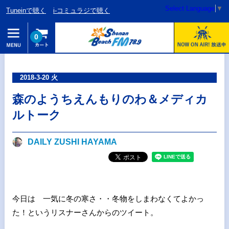
Select Language
▼
Tuneinで聴く
i-コミュラジで聴く
0
2018-3-20 火
森のようちえんもりのわ＆メディカ
ルトーク
DAILY ZUSHI HAYAMA
今日は 一気に冬の寒さ・・冬物をしまわなくてよかっ
た！というリスナーさんからのツイート。