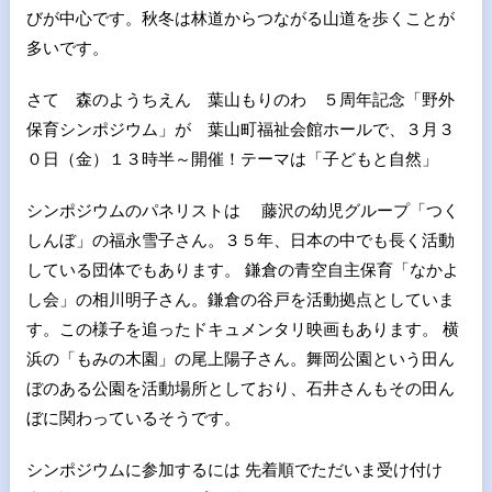
びが中心です。秋冬は林道からつながる山道を歩くことが
多いです。
さて 森のようちえん 葉山もりのわ ５周年記念「野外
保育シンポジウム」が 葉山町福祉会館ホールで、３月３
０日（金）１３時半～開催！テーマは「子どもと自然」
シンポジウムのパネリストは 藤沢の幼児グループ「つく
しんぼ」の福永雪子さん。３５年、日本の中でも長く活動
している団体でもあります。 鎌倉の青空自主保育「なかよ
し会」の相川明子さん。鎌倉の谷戸を活動拠点としていま
す。この様子を追ったドキュメンタリ映画もあります。 横
浜の「もみの木園」の尾上陽子さん。舞岡公園という田ん
ぼのある公園を活動場所としており、石井さんもその田ん
ぼに関わっているそうです。
シンポジウムに参加するには 先着順でただいま受け付け