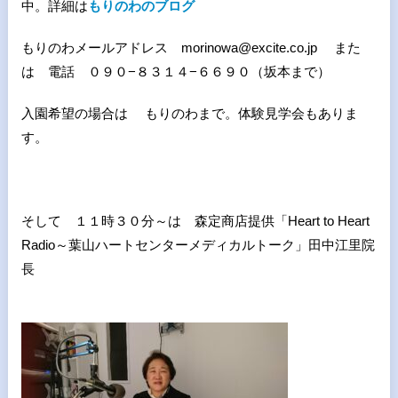
中。詳細は
もりのわのブログ
もりのわメールアドレス morinowa@excite.co.jp また
は 電話 ０９０−８３１４−６６９０（坂本まで）
入園希望の場合は もりのわまで。体験見学会もありま
す。
そして １１時３０分～は
森定商店提供「Heart to Heart
Radio～葉山ハートセンターメディカルトーク」
田中江里院
長