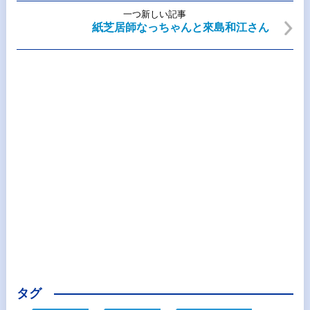
一つ新しい記事
紙芝居師なっちゃんと來島和江さん
タグ