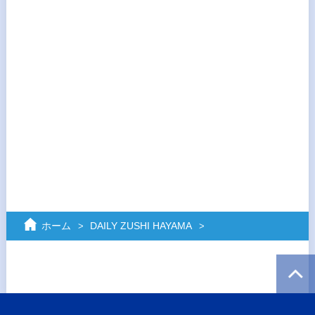
ホーム
DAILY ZUSHI HAYAMA