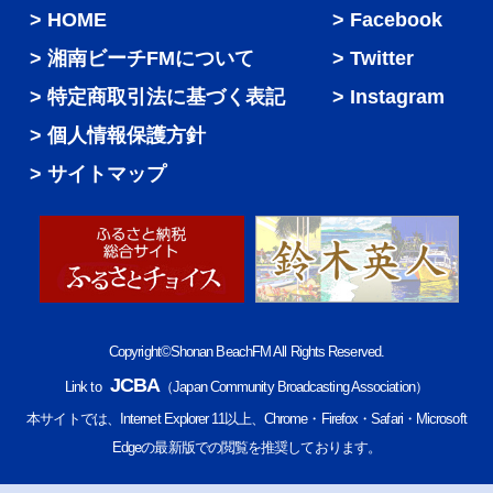
HOME
Facebook
湘南ビーチFMについて
Twitter
特定商取引法に基づく表記
Instagram
個人情報保護方針
サイトマップ
Copyright©Shonan BeachFM All Rights Reserved.
JCBA
Link to
（Japan Community Broadcasting Association）
本サイトでは、Internet Explorer 11以上、Chrome・Firefox・Safari・Microsoft
Edgeの最新版での閲覧を推奨しております。