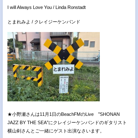
I will Always Love You / Linda Ronstadt
とまれみよ / クレイジーケンバンド
★小野瀬さんは11月1日のBeachFMのLive ”SHONAN
JAZZ BY THE SEA”にクレイジーケンバンドのギタリスト
横山剣さんとご一緒にゲスト出演なさいます。