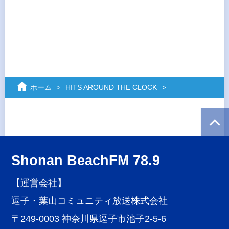
ホーム
HITS AROUND THE CLOCK
Shonan BeachFM 78.9
【運営会社】
逗子・葉山コミュニティ放送株式会社
〒249-0003 神奈川県逗子市池子2-5-6