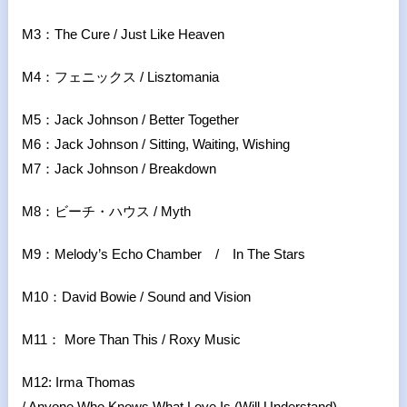
M3：The Cure / Just Like Heaven
M4：フェニックス / Lisztomania
M5：Jack Johnson / Better Together
M6：Jack Johnson / Sitting, Waiting, Wishing
M7：Jack Johnson / Breakdown
M8：ビーチ・ハウス / Myth
M9：Melody’s Echo Chamber / In The Stars
M10：David Bowie / Sound and Vision
M11： More Than This / Roxy Music
M12: Irma Thomas
/ Anyone Who Knows What Love Is (Will Understand)